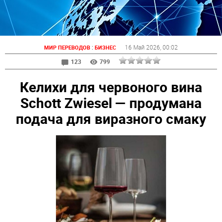
:
16 Май 2026
, 00:02
МИР ПЕРЕВОДОВ
БИЗНЕС
123
799
Келихи для червоного вина
Schott Zwiesel — продумана
подача для виразного смаку