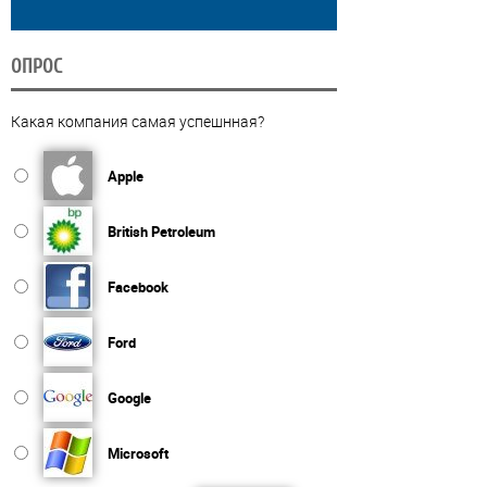
ОПРОС
Какая компания самая успешнная?
Apple
British Petroleum
Facebook
Ford
Google
Microsoft