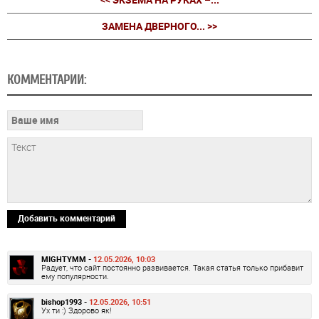
ЗАМЕНА ДВЕРНОГО... >>
КОММЕНТАРИИ:
Добавить комментарий
MIGHTYMM -
12.05.2026, 10:03
Радует, что сайт постоянно развивается. Такая статья только прибавит
ему популярности.
bishop1993 -
12.05.2026, 10:51
Ух ти :) Здорово як!