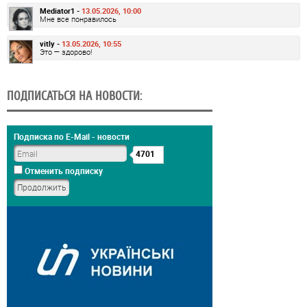
Mediator1 -
13.05.2026, 10:00
Мне все понравилось
vitly -
13.05.2026, 10:55
Это — здорово!
ПОДПИСАТЬСЯ НА НОВОСТИ:
Подписка по E-Mail - новости
4701
Отменить подписку