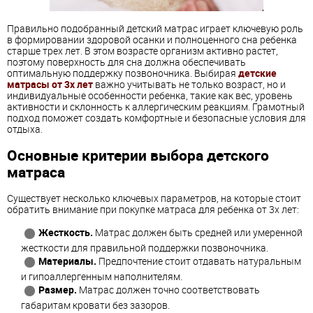
Правильно подобранный детский матрас играет ключевую роль
в формировании здоровой осанки и полноценного сна ребенка
старше трех лет. В этом возрасте организм активно растет,
поэтому поверхность для сна должна обеспечивать
оптимальную поддержку позвоночника. Выбирая
детские
матрасы от 3х лет
важно учитывать не только возраст, но и
индивидуальные особенности ребенка, такие как вес, уровень
активности и склонность к аллергическим реакциям. Грамотный
подход поможет создать комфортные и безопасные условия для
отдыха.
Основные критерии выбора детского
матраса
Существует несколько ключевых параметров, на которые стоит
обратить внимание при покупке матраса для ребенка от 3х лет:
Жесткость.
Матрас должен быть средней или умеренной
жесткости для правильной поддержки позвоночника.
Материалы.
Предпочтение стоит отдавать натуральным
и гипоаллергенным наполнителям.
Размер.
Матрас должен точно соответствовать
габаритам кровати без зазоров.