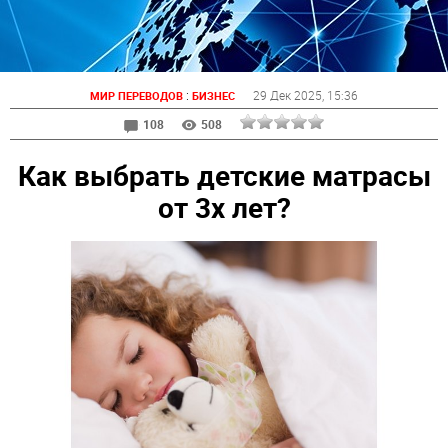
:
29 Дек 2025
, 15:36
МИР ПЕРЕВОДОВ
БИЗНЕС
108
508
Как выбрать детские матрасы
от 3х лет?