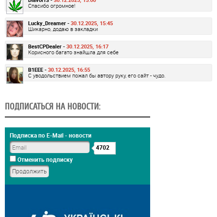
Спасибо огромное!
Lucky_Dreamer -
30.12.2025, 15:45
Шикарно, додаю в закладки
BestCPDealer -
30.12.2025, 16:17
Корисного багато знайшла для себе
B1EEE -
30.12.2025, 16:55
С уводольствием пожал бы автору руку, его сайт - чудо.
ПОДПИСАТЬСЯ НА НОВОСТИ:
Подписка по E-Mail - новости
4702
Отменить подписку