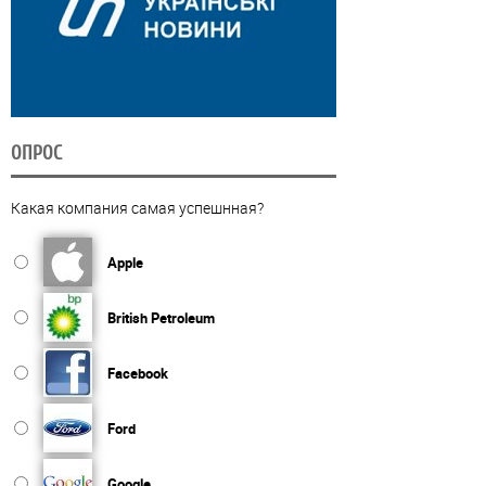
ОПРОС
Какая компания самая успешнная?
Apple
British Petroleum
Facebook
Ford
Google