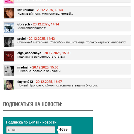
MrBibisme -
20.12.2025, 13:54
Красивый пост, многосмысленный…
Gorsych -
20.12.2025, 14:14
Мені сподобалося!
prolel -
20.12.2025, 14:43
Отличный материал. Спасибо и пишите еще, только картнок маловато!
olga_osadchaya -
20.12.2025, 15:00
подкупила искренность статьи
madnah -
20.12.2025, 15:56
Шикарно, додаю в закладки
dayron913 -
20.12.2025, 16:07
Привіт! Пропоную обмін постовими з вашим блогом.
ПОДПИСАТЬСЯ НА НОВОСТИ:
Подписка по E-Mail - новости
4699