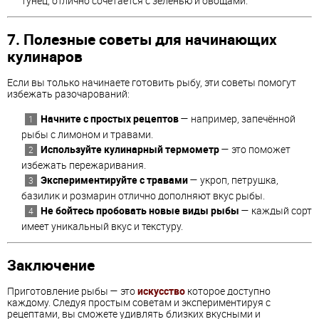
тунец, отлично сочетается с зеленью и овощами.
7. Полезные советы для начинающих
кулинаров
Если вы только начинаете готовить рыбу, эти советы помогут
избежать разочарований:
Начните с простых рецептов
— например, запечённой
рыбы с лимоном и травами.
Используйте кулинарный термометр
— это поможет
избежать пережаривания.
Экспериментируйте с травами
— укроп, петрушка,
базилик и розмарин отлично дополняют вкус рыбы.
Не бойтесь пробовать новые виды рыбы
— каждый сорт
имеет уникальный вкус и текстуру.
Заключение
Приготовление рыбы — это
искусство
которое доступно
каждому. Следуя простым советам и экспериментируя с
рецептами, вы сможете удивлять близких вкусными и