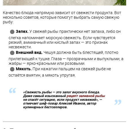
Качество блюда напрямую зависит от свежести продукта. Вот
несколько советов, которые помогут выбрать самую свежую
рыбу:
Запах.
У свежей рыбы практически нет запаха, либо он
слегка напоминает морскую свежесть. Если чувствуется
резкий, аммиачный или кислый запах — это признак
несвежести.
Внешний вид.
Чешуя должна быть блестящей, плотно
прилегающей к тушке. Глаза — прозрачными и выпуклыми, а
жабры — ярко-красными или розовыми.
Мякоть.
При нажатии пальцем на свежей рыбе не
остаётся вмятин, а мякоть упругая.
«Свежесть рыбы — это залог вкусного блюда.
Даже самый изысканный
рецепт заливной рыбы
не спасёт ситуацию, если продукт несвежий»
, —
отмечает шеф-повар Алексей Иванов, автор
кулинарных бестселлеров.