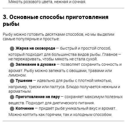
Мякоть розового цвета, нежная и сочная.
3. Основные способы приготовления
рыбы
Рыбу можно готовить десятками способов, но мы выделим
самые популярные и простые:
Жарка на сковороде
— быстрый и простой способ,
который подходит для большинства видов рыбы. Главное —
не пережаривать, чтобы мякоть не стала сухой.
Запекание в духовке
— позволяет сохранить сочность и
аромат. Рыбу можно запекать с овощами, травами или
лимоном.
Тушение
— идеально для рыбы с плотной мякотью,
например, трески или палтуса. Блюдо получается нежным и
ароматным.
Приготовление на пару
— сохраняет максимум полезных
веществ. Подходит для диетического питания.
Копчение
— придаёт рыбе уникальный вкус и аромат.
Можно коптить как горячим, так и холодным способом.