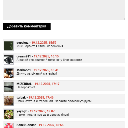
Добавить комментарий
sepokaz -
19.12.2025, 15:59
Мне нарвится стиль изложения
dream911 -
19.12.2025, 16:15
А какой это движок? тоже хочу блог завести
starkone1 -
19.12.2025, 16:41
Дякую за цікавий матеріал!
MIZERBAL -
19.12.2025, 17:17
Невероятно!
turbak -
19.12.2025, 17:46
Чтож, статья интересная. Давайте подисскутируем…
yayagz -
19.12.2025, 18:07
я вже писала про це в своєму блозі
SanekGondar -
19.12.2025, 18:55