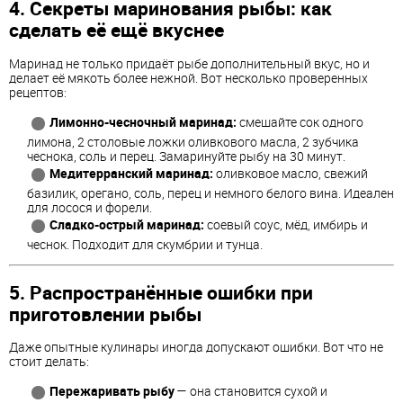
4. Секреты маринования рыбы: как
сделать её ещё вкуснее
Маринад не только придаёт рыбе дополнительный вкус, но и
делает её мякоть более нежной. Вот несколько проверенных
рецептов:
Лимонно-чесночный маринад:
смешайте сок одного
лимона, 2 столовые ложки оливкового масла, 2 зубчика
чеснока, соль и перец. Замаринуйте рыбу на 30 минут.
Медитерранский маринад:
оливковое масло, свежий
базилик, орегано, соль, перец и немного белого вина. Идеален
для лосося и форели.
Сладко-острый маринад:
соевый соус, мёд, имбирь и
чеснок. Подходит для скумбрии и тунца.
5. Распространённые ошибки при
приготовлении рыбы
Даже опытные кулинары иногда допускают ошибки. Вот что не
стоит делать:
Пережаривать рыбу
— она становится сухой и