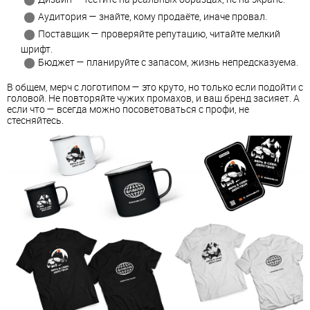
Аудитория — знайте, кому продаёте, иначе провал.
Поставщик — проверяйте репутацию, читайте мелкий
шрифт.
Бюджет — планируйте с запасом, жизнь непредсказуема.
В общем, мерч с логотипом — это круто, но только если подойти с
головой. Не повторяйте чужих промахов, и ваш бренд засияет. А
если что — всегда можно посоветоваться с профи, не
стесняйтесь.