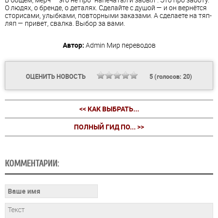
О людях, о бренде, о деталях. Сделайте с душой — и он вернётся
сторисами, улыбками, повторными заказами. А сделаете на тяп-
ляп — привет, свалка. Выбор за вами.
Автор:
Admin
Мир переводов
ОЦЕНИТЬ НОВОСТЬ
5
(голосов:
20
)
<< КАК ВЫБРАТЬ...
ПОЛНЫЙ ГИД ПО... >>
КОММЕНТАРИИ: