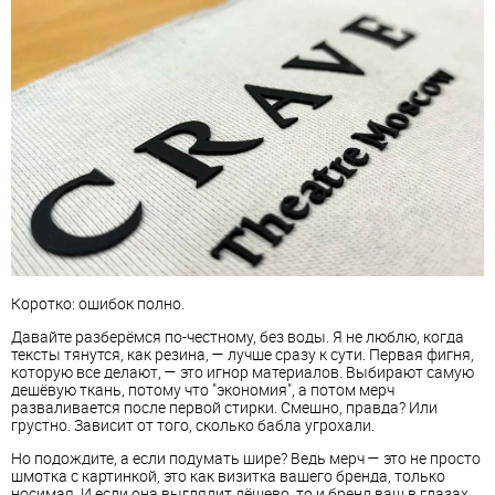
Коротко: ошибок полно.
Давайте разберёмся по-честному, без воды. Я не люблю, когда
тексты тянутся, как резина, — лучше сразу к сути. Первая фигня,
которую все делают, — это игнор материалов. Выбирают самую
дешёвую ткань, потому что "экономия", а потом мерч
разваливается после первой стирки. Смешно, правда? Или
грустно. Зависит от того, сколько бабла угрохали.
Но подождите, а если подумать шире? Ведь мерч — это не просто
шмотка с картинкой, это как визитка вашего бренда, только
носимая. И если она выглядит дёшево, то и бренд ваш в глазах