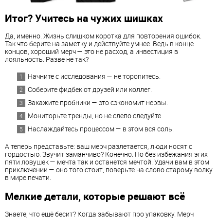
Итог? Учитесь на чужих шишках
Да, именно. Жизнь слишком коротка для повторения ошибок.
Так что берите на заметку и действуйте умнее. Ведь в конце
концов, хороший мерч — это не расход, а инвестиция в
лояльность. Разве не так?
Начните с исследования — не торопитесь.
Соберите фидбек от друзей или коллег.
Закажите пробники — это сэкономит нервы.
Мониторьте тренды, но не слепо следуйте.
Наслаждайтесь процессом — в этом вся соль.
А теперь представьте: ваш мерч разлетается, люди носят с
гордостью. Звучит заманчиво? Конечно. Но без избежания этих
пяти ловушек — мечта так и останется мечтой. Удачи вам в этом
приключении — оно того стоит, поверьте на слово старому волку
в мире печати.
Мелкие детали, которые решают всё
Знаете, что ещё бесит? Когда забывают про упаковку. Мерч