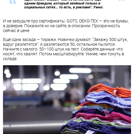
одним брендом, который зелёный только в
социальных сетях... то есть, в рекламе". Умно.
И не забудьте про сертификаты. GOTS, OEKO-TEX — это не буквы,
а доверие. Покажите их на сайте, в описании. Прозрачность
сейчас в цене.
Ещё одна засада — тиражи. Новички думают: "Закажу 500 штук,
вдруг разлетятся". А разлетаются 50, остальное пылится.
Начните с малого. 50–100 штук на тест. Соберёте данные: что
носят, что хвалят. Потом масштабируйте. Умнее, чем тонуть в
складе.