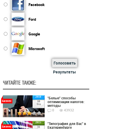
Facebook
Ford
Google
Microsoft
Голосовать
Результаты
ЧИТАЙТЕ ТАКЖЕ:
2018
"Белые" способы
Бизнес
оптимизации налогов:
10
Фев
методы
0
43932
2015
"Типография для Вас" в
Бизнес
Екатеринбурге
31