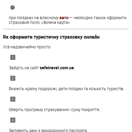
при поїздках на власному
авто
— необхідно також оформити
страховий поліс «Зелена карта».
Як оформити туристичну страховку онлайн
Усе надзвичайно просто:
Зайдіть на сайт
safetravel.com.ua
.
Вкажіть країну подорожі, дати поїздки та кількість туристів.
Оберіть програму страхування і суму покриття.
Заповніть дані з закордонного паспорта.