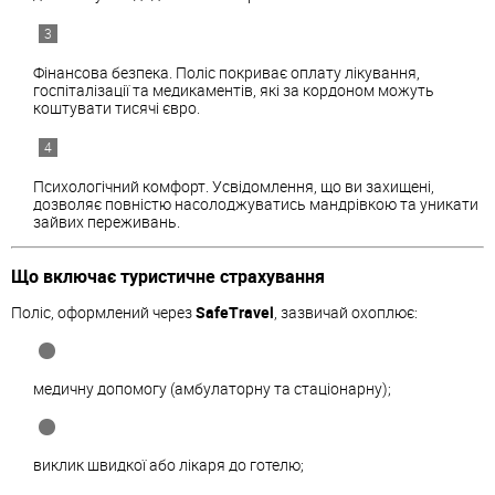
Фінансова безпека. Поліс покриває оплату лікування,
госпіталізації та медикаментів, які за кордоном можуть
коштувати тисячі євро.
Психологічний комфорт. Усвідомлення, що ви захищені,
дозволяє повністю насолоджуватись мандрівкою та уникати
зайвих переживань.
Що включає туристичне страхування
Поліс, оформлений через
SafeTravel
, зазвичай охоплює:
медичну допомогу (амбулаторну та стаціонарну);
виклик швидкої або лікаря до готелю;