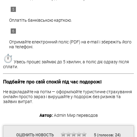
Оплатіть банківською карткою.
Отримайте електронний поліс (PDF) на e-mail і збережіть його
на телефоні.
Увесь процес займає до 5 хвилин, а поліс діє одразу після
сплати.
Подбайте про свій спокій під час подорожі
Не відкладайте на потім — оформлюйте туристичне страхування
онлайн просто зараз і вирушайте у подорож без ризиків та
зайвих витрат.
Автор:
Admin
Мир переводов
ОЦЕНИТЬ НОВОСТЬ
5
(голосов:
24
)