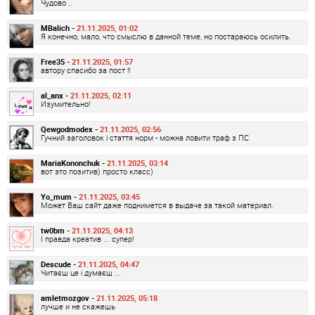
Чудово ..
MBalich -
21.11.2025, 01:02
Я конечно, мало, что смыслю в данной теме, но постараюсь осилить.
Free35 -
21.11.2025, 01:57
автору спасибо за пост !!
al_anx -
21.11.2025, 02:11
Изумительно!
Qewgodmodex -
21.11.2025, 02:56
Гучний заголовок і стаття норм - можна ловити траф з ПС
MariaKononchuk -
21.11.2025, 03:14
вот это позитив) просто класс)
Yo_mum -
21.11.2025, 03:45
Может Ваш сайт даже поднимется в выдаче за такой материал.
tw0bm -
21.11.2025, 04:13
І правда креатив ... супер!
Descude -
21.11.2025, 04:47
Читаєш це і думаєш ...
amletmozgov -
21.11.2025, 05:18
лучше и не скажешь