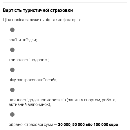
Вартість туристичної страховки
Ціна поліса залежить від таких факторів:
країни поїздки;
тривалості подорожі;
віку застрахованої особи;
наявності додаткових ризиків (заняття спортом, робота,
активний відпочинок);
обраної страхової суми —
30 000, 50 000 або 100 000 євро
.