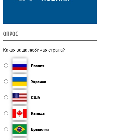
ОПРОС
Какая ваша любимая страна?
Россия
Украина
США
Канада
Бразилия