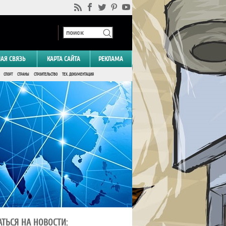
НАЯ СВЯЗЬ
КАРТА САЙТА
РЕКЛАМА
СПОРТ
СТРАНЫ
СТРОИТЕЛЬСТВО
ТЕХ. ДОКУМЕНТАЦИЯ
ТЬСЯ НА НОВОСТИ: