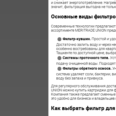
и снижает энергопотребление. Нагрев
значит, фильтрация выгодна не тольк
Основные виды фильтро
Современные технологии предлагают 
ассортименте MERITRADE UNION пред
Фильтр-кувшин.
Простой и удо
Достаточно залить воду и через н
особенно востребованы для кварт
Ташкенте по доступной цене, выбр
Системы проточного типа.
Уст
подачу очищенной воды. Подходят
Фильтры обратного осмоса.
Ун
система удаляет соли, бактерии, 
воду без запаха и привкуса.
Для регулярного обслуживания дост
UNION можно купить картриджи для фи
Компания также предлагает сменные 
это удобно для бизнеса и владельцев 
Как выбрать фильтр для