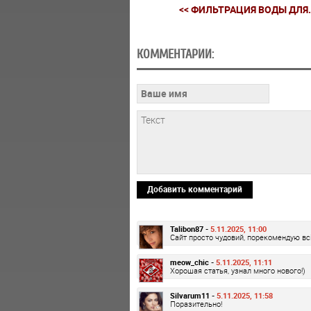
<< ФИЛЬТРАЦИЯ ВОДЫ ДЛЯ.
КОММЕНТАРИИ:
Добавить комментарий
Talibon87 -
5.11.2025, 11:00
Сайт просто чудовий, порекомендую вс
meow_chic -
5.11.2025, 11:11
Хорошая статья, узнал много нового!)
Silvarum11 -
5.11.2025, 11:58
Поразительно!