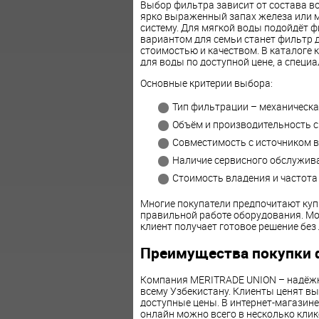
Выбор фильтра зависит от состава в
ярко выраженный запах железа или м
систему. Для мягкой воды подойдёт 
вариантом для семьи станет фильтр 
стоимостью и качеством. В каталоге
для воды по доступной цене, а специ
Основные критерии выбора:
Тип фильтрации – механическа
Объём и производительность с
Совместимость с источником в
Наличие сервисного обслужив
Стоимость владения и частота
Многие покупатели предпочитают куп
правильной работе оборудования. Мо
клиент получает готовое решение без
Преимущества покупки 
Компания MERITRADE UNION – надёжн
всему Узбекистану. Клиенты ценят в
доступные цены. В интернет-магазин
онлайн можно всего в несколько кли