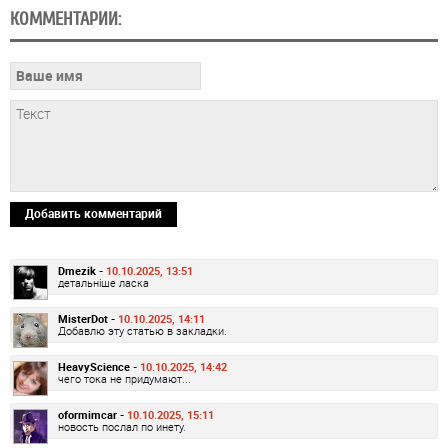
КОММЕНТАРИИ:
Добавить комментарий
Dmezik -
10.10.2025, 13:51
детальніше ласка
MisterDot -
10.10.2025, 14:11
Добавлю эту статью в закладки.
HeavyScience -
10.10.2025, 14:42
чего тока не придумают...
oformimcar -
10.10.2025, 15:11
новость послал по инету.