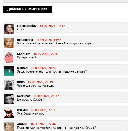
Добавить комментарий
Lunocharskiy -
16.09.2025, 19:17
круто
Delusionhs -
16.09.2025, 19:44
Чтож, статья интересная. Давайте подисскутируем…
SharkTM -
16.09.2025, 20:01
Супер-пупер!
Nentori -
16.09.2025, 20:48
Звідки берете інфу для постів якщо не секрет?
Bitxh -
16.09.2025, 21:19
Читаешь это и думаешь...
Korzunov -
16.09.2025, 21:47
Це просто бомба !!!
O9C4KI -
16.09.2025, 22:00
5ка! Отличный пост!
ArabB8 -
16.09.2025, 22:46
Пора автору памятник поставить при жизни. Кто за?