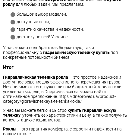
роклу
для любых задач. Мы предлагаем:
большой выбор моделей,
доступные цены,
гарантию качества и надёжности,
доставку по всей Украине.
У нас можно подобрать как бюджетную, так и
профессиональную
гидравлическую тележку купить
под
конкретные потребности бизнеса.
Итог
Гидравлическая тележка рокла
— это простое, надёжное и
доступное решение для эффективного перемещения грузов.
Независимо от того, нужен ли вам бюджетный вариант или
усиленная модель, в Dneproves всегда можно найти
оптимальное предложение. https://dneproves.ua/product-
category/gidravlicheskaya-telezhka-rokla/
У нас вы можете легко и быстро
купить гидравлическую
тележку
, уточнить ее характеристики и цену, а также получить
консультацию специалистов.
Роклы
— это гарантия комфорта, скорости и надёжности на
вашем складе!