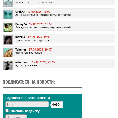
ну, нічо так ... в загальному.
GrekF3 -
17.09.2025, 18:07
Завжди приємно читати розумних людей
Dubay74 -
17.09.2025, 18:53
Завжди приємно читати розумних людей
mazillo -
17.09.2025, 19:07
Прямо навіть не віриться
Talenter -
17.09.2025, 19:47
отлично!!! Все супер!
ashcrowed -
17.09.2025, 20:12
ну що тут скажеш ...
ПОДПИСАТЬСЯ НА НОВОСТИ:
Подписка по E-Mail - новости
4699
Отменить подписку