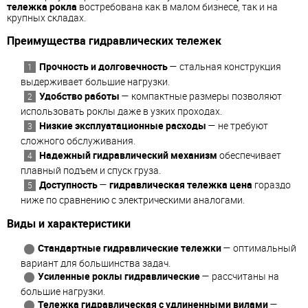
тележка рокла
востребована как в малом бизнесе, так и на
крупных складах.
Преимущества гидравлических тележек
Прочность и долговечность
— стальная конструкция
выдерживает большие нагрузки.
Удобство работы
— компактные размеры позволяют
использовать роклы даже в узких проходах.
Низкие эксплуатационные расходы
— не требуют
сложного обслуживания.
Надежный гидравлический механизм
обеспечивает
плавный подъем и спуск груза.
Доступность
—
гидравлическая тележка цена
гораздо
ниже по сравнению с электрическими аналогами.
Виды и характеристики
Стандартные гидравлические тележки
— оптимальный
вариант для большинства задач.
Усиленные роклы гидравлические
— рассчитаны на
большие нагрузки.
Тележка гидравлическая с удлиненными вилами
—