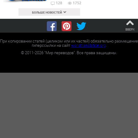
128
1752
БОЛЬШЕ НОВОСТЕЙ
ВВЕРХ
При копировании статей (целиком или их частей) обязательно размещение
гиперссылки на сайт
worldtranslation.org
.
©
2011-2026
"Мир переводов". Все права защищены.