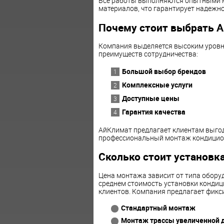
Все работы выполняются опытными м
материалов, что гарантирует надежно
Почему стоит выбрать 
Компания выделяется высоким уровн
преимуществ сотрудничества:
Большой выбор брендов
Комплексные услуги
Доступные цены
Гарантия качества
АйКлимат предлагает клиентам выгод
профессиональный монтаж кондицион
Сколько стоит установк
Цена монтажа зависит от типа обору
среднем стоимость установки кондиц
клиентов. Компания предлагает фикс
Стандартный монтаж
Монтаж трассы увеличенной 