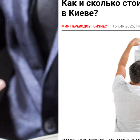
Как и сколько сто
в Киеве?
:
15 Сен 2025
, 1
МИР ПЕРЕВОДОВ
БИЗНЕС