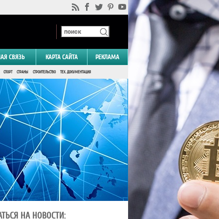
НАЯ СВЯЗЬ
КАРТА САЙТА
РЕКЛАМА
СПОРТ
СТРАНЫ
СТРОИТЕЛЬСТВО
ТЕХ. ДОКУМЕНТАЦИЯ
ТЬСЯ НА НОВОСТИ: