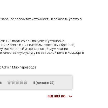
заранее рассчитать стоимость и заказать услугу в
ежный партнер при покупке и установке
 приобрести сплит-системы известных брендов,
ку магистралей и сервисное обслуживание.
 качественную услугу по выгодной цене и комфорт в
:
Admin
Мир переводов
ТЬ
5
(голосов:
37
)
ВІД ІДЕЇ ДО... >>