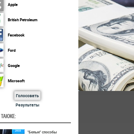
Apple
British Petroleum
Facebook
Ford
Google
Microsoft
Голосовать
Результаты
 ТАКЖЕ:
2018
"Белые" способы