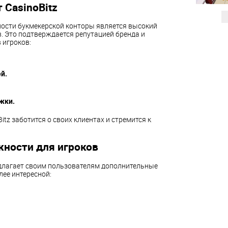
 CasinoBitz
ости букмекерской конторы является высокий
. Это подтверждается репутацией бренда и
игроков:
й.
жки.
itz заботится о своих клиентах и стремится к
ности для игроков
едлагает своим пользователям дополнительные
лее интересной: