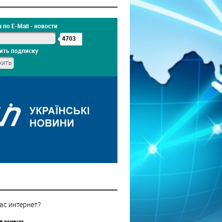
 по E-Mail - новости
4703
ить подписку
ас интернет?
 жизни