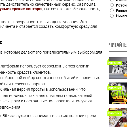
ь действительно качественный сервис. CasinoBitz
Источ
укмекерские конторы
, где сочетаются безопасность,
Развл
Ничег
тность, прозрачность и выгодные условия. Эта
 клиента и старается создать комфортную среду для
.
z
ЧИТАЙТЕ
ств, которые делают его привлекательным выбором для
Интернет
латформа использует современные технологии
анность средств клиентов.
ен большой выбор спортивных событий и различных
айти интересный вариант.
Интернет
бильная версия просты в использовании, что
 для новичков, так и для опытных пользователей.
ые игроки и постоянные пользователи получают
едложения.
Интернет
oBitz заслуженно занимает высокие позиции среди