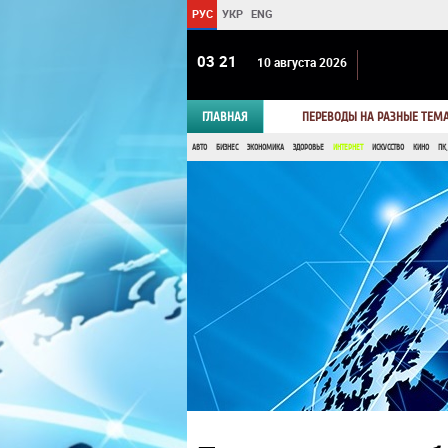
РУС
УКР
ENG
03 21
10 августа 2026
ГЛАВНАЯ
ПЕРЕВОДЫ НА РАЗНЫЕ ТЕМ
АВТО
БИЗНЕС
ЭКОНОМИКА
ЗДОРОВЬЕ
ИНТЕРНЕТ
ИСКУССТВО
КИНО
ПК,