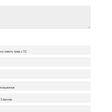
жно ловить траф с ПС
есерьезное.
5 баллов.