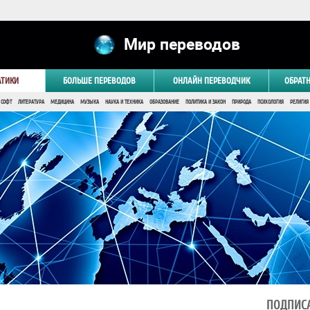
Мир переводов
АТИКИ
БОЛЬШЕ ПЕРЕВОДОВ
ОНЛАЙН ПЕРЕВОДЧИК
ОБРАТ
 СОФТ
ЛИТЕРАТУРА
МЕДИЦИНА
МУЗЫКА
НАУКА И ТЕХНИКА
ОБРАЗОВАНИЕ
ПОЛИТИКА И ЗАКОН
ПРИРОДА
ПСИХОЛОГИЯ
РЕЛИГИЯ
ПОДПИСА