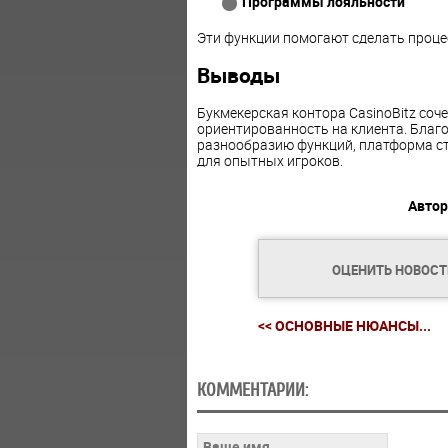
Программы лояльности
Эти функции помогают сделать проце
Выводы
Букмекерская контора CasinoBitz соч
ориентированность на клиента. Благ
разнообразию функций, платформа ст
для опытных игроков.
Автор
ОЦЕНИТЬ НОВОС
<< ОСНОВНЫЕ НЮАНСЫ...
КОММЕНТАРИИ: