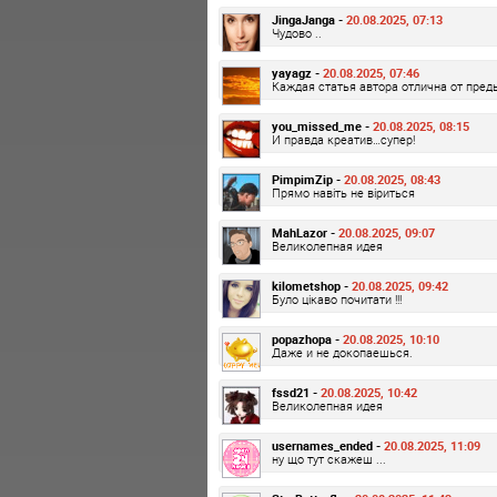
JingaJanga -
20.08.2025, 07:13
Чудово ..
yayagz -
20.08.2025, 07:46
Каждая статья автора отлична от преды
you_missed_me -
20.08.2025, 08:15
И правда креатив…супер!
PimpimZip -
20.08.2025, 08:43
Прямо навіть не віриться
MahLazor -
20.08.2025, 09:07
Великолепная идея
kilometshop -
20.08.2025, 09:42
Було цікаво почитати !!!
popazhopa -
20.08.2025, 10:10
Даже и не докопаешься.
fssd21 -
20.08.2025, 10:42
Великолепная идея
usernames_ended -
20.08.2025, 11:09
ну що тут скажеш ...