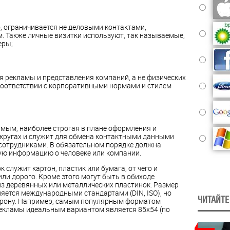
, ограничивается не деловыми контактами,
 Также личные визитки используют, так называемые,
еры;
я рекламы и представления компаний, а не физических
соответствии с корпоративными нормами и стилем
амым, наиболее строгая в плане оформления и
 кругах и служит для обмена контактными данными
сотрудниками. В обязательном порядке должна
ую информацию о человеке или компании.
служит картон, пластик или бумага, от чего и
или дорого. Кроме этого могут быть в обиходе
из деревянных или металлических пластинок. Размер
яется международными стандартами (DIN, ISO), но
ЧИТАЙТЕ
орону. Например, самым популярным форматом
 рекламы идеальным вариантом является 85х54 (по