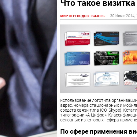
Что такое визитка
:
30 Июль 2014
,
МИР ПЕРЕВОДОВ
БИЗНЕС
использование логотипа организации
адрес, номера стационарных и мобиль
средств связи типа ICQ, Skype). Кста
типографии «А-Цифра». Классификаци
основные из которых - сфера примене
По сфере применения ви