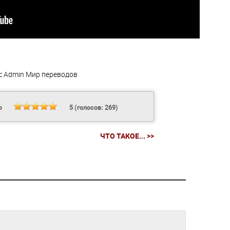
:
Admin
Мир переводов
Ь
5
(голосов:
269
)
ЧТО ТАКОЕ... >>