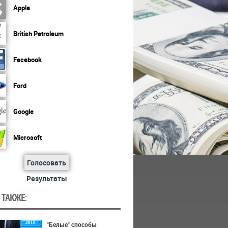
Apple
British Petroleum
Facebook
Ford
Google
Microsoft
Голосовать
Результаты
 ТАКЖЕ:
2018
"Белые" способы