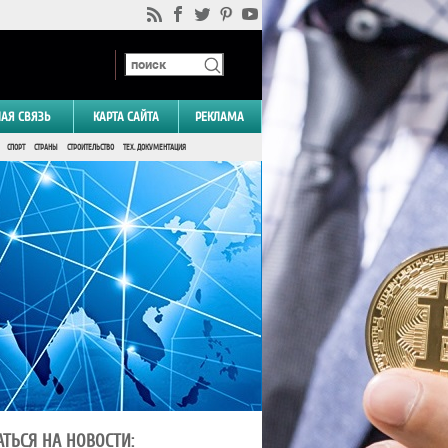
НАЯ СВЯЗЬ
КАРТА САЙТА
РЕКЛАМА
СПОРТ
СТРАНЫ
СТРОИТЕЛЬСТВО
ТЕХ. ДОКУМЕНТАЦИЯ
ТЬСЯ НА НОВОСТИ: