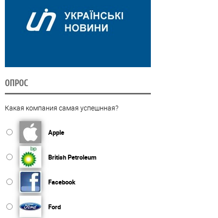
ОПРОС
Какая компания самая успешнная?
Apple
British Petroleum
Facebook
Ford