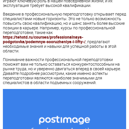
играют ключевую роль в нашей повседневной жизни, и их
эксплуатация требует высокой квалификации.
Введение в профессиональную переподготовку открывает перед
специалистами новые горизонты. Это не только возможность
повысить свою квалификацию, но и шанс занять более высокие
позиции в карьере. Например, курсы по профессиональной
переподготовке, такие как
https://tehstd.ru/courses/professionalnaya-
podgotovka/podemnye-sooruzheniya-i-lifty-/
, предлагают
необходимые знания и навыки для успешной работы в этой
области.
Понимание важности профессиональной переподготовки
поможет вам не только оставаться конкурентоспособным на
рынке труда, но и уверенно двигаться вперед в своей карьере.
Давайте подробнее рассмотрим, какие именно аспекты
переподготовки являются наиболее значимыми для
специалистов в области подъемных сооружений.