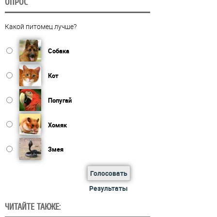
ОПРОС
Какой питомец лучше?
Собака
Кот
Попугай
Хомяк
Змея
Голосовать
Результаты
ЧИТАЙТЕ ТАКЖЕ: