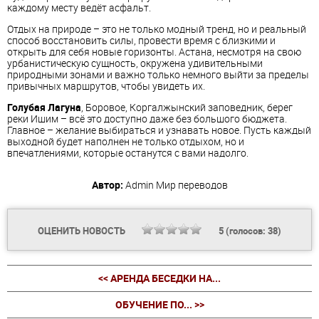
каждому месту ведёт асфальт.
Отдых на природе – это не только модный тренд, но и реальный
способ восстановить силы, провести время с близкими и
открыть для себя новые горизонты. Астана, несмотря на свою
урбанистическую сущность, окружена удивительными
природными зонами и важно только немного выйти за пределы
привычных маршрутов, чтобы увидеть их.
Голубая Лагуна
, Боровое, Коргалжынский заповедник, берег
реки Ишим – всё это доступно даже без большого бюджета.
Главное – желание выбираться и узнавать новое. Пусть каждый
выходной будет наполнен не только отдыхом, но и
впечатлениями, которые останутся с вами надолго.
Автор:
Admin
Мир переводов
ОЦЕНИТЬ НОВОСТЬ
5
(голосов:
38
)
<< АРЕНДА БЕСЕДКИ НА...
ОБУЧЕНИЕ ПО... >>