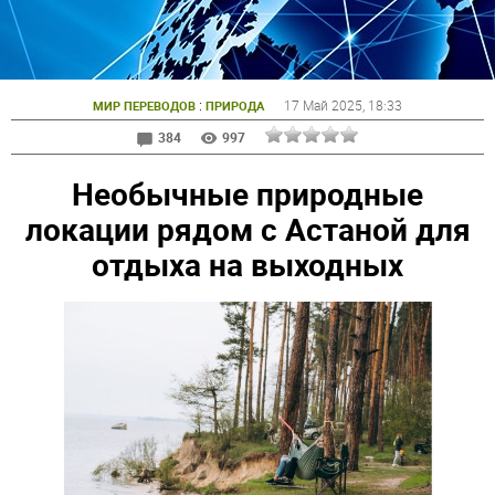
:
17 Май 2025
, 18:33
МИР ПЕРЕВОДОВ
ПРИРОДА
384
997
Необычные природные
локации рядом с Астаной для
отдыха на выходных