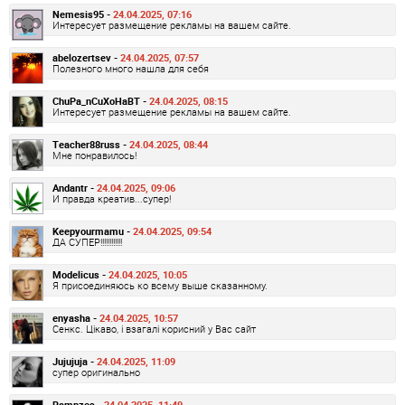
Nemesis95 -
24.04.2025, 07:16
Интересует размещение рекламы на вашем сайте.
abelozertsev -
24.04.2025, 07:57
Полезного много нашла для себя
ChuPa_nCuXoHaBT -
24.04.2025, 08:15
Интересует размещение рекламы на вашем сайте.
Teacher88russ -
24.04.2025, 08:44
Мне понравилось!
Andantr -
24.04.2025, 09:06
И правда креатив...супер!
Keepyourmamu -
24.04.2025, 09:54
ДА СУПЕР!!!!!!!!!!!!
Modelicus -
24.04.2025, 10:05
Я присоединяюсь ко всему выше сказанному.
enyasha -
24.04.2025, 10:57
Сенкс. Цікаво, і взагалі корисний у Вас сайт
Jujujuja -
24.04.2025, 11:09
супер оригинально
Rampzes -
24.04.2025, 11:49