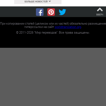
БОЛЬШЕ НОВОСТЕЙ
ВВЕРХ
При копировании статей (целиком или их частей) обязательно размещение
гиперссылки на сайт
worldtranslation.org
.
©
2011-2026
"Мир переводов". Все права защищены.