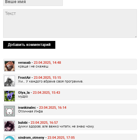
Добавить комментарий
verasab -
23.04.2025, 14:48
краще і не скажеш
FrostAir -
23.04.2025, 15:15
Хм… У каждого абрама своя программа.
Olya_la -
23.04.2025, 15:43
мудро
ivankinalec -
23.04.2025, 16:14
Отличная Инфа
bulobi -
23.04.2025, 16:57
думки здорові, але важко читати, не знаю чому.
sindrom_otmeny -
23.04.2025, 17:05