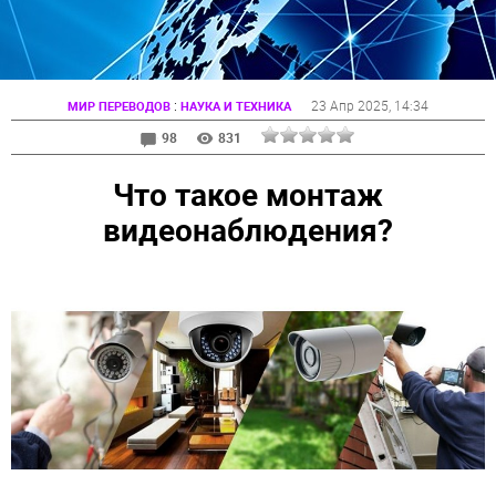
:
23 Апр 2025
, 14:34
МИР ПЕРЕВОДОВ
НАУКА И ТЕХНИКА
98
831
Что такое монтаж
видеонаблюдения?