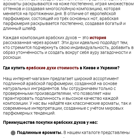
ароматы раскрываются на коже постепенно, играя множеством
оттенков и создавая многослойную композицию, которая
меняется на протяжении дня. В отличие от европейской
парфюмерии, состоящей из трёх основных нот, арабская
парфюмерия раскрывается постепенно, создавая богатый и
длинный шлейф.
Каждая композиция арабских духов — это
история
рассказанная через аромат. Эти духи идеально подойдут тем,
кто стремится подчеркнуть свою индивидуальность, добавить в
образ утончённость и создать вокруг себя ауру загадочности и
роскоши.
Где купить
арабские духи стоимость
в Киеве и Украине?
Наш интернет-магазин предлагает широкий ассортимент
подлинной арабской парфюмерии, созданной на основе
натуральных ингредиентов. Мы сотрудничаем только с
проверенными производителями, что позволяет нам
гарантировать подлинность и высокое качество каждой
композиции. У нас вы найдёте как классические ароматы, так и
современные интерпретации, созданные с учётом мировых
парфюмерных тенденций.
Преимущества покупки арабских духов у нас:
Подлинные ароматы.
В нашем каталоге представлены