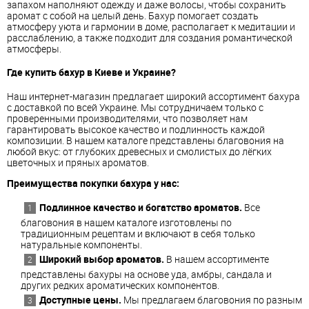
запахом наполняют одежду и даже волосы, чтобы сохранить
аромат с собой на целый день. Бахур помогает создать
атмосферу уюта и гармонии в доме, располагает к медитации и
расслаблению, а также подходит для создания романтической
атмосферы.
Где купить бахур в Киеве и Украине?
Наш интернет-магазин предлагает широкий ассортимент бахура
с доставкой по всей Украине. Мы сотрудничаем только с
проверенными производителями, что позволяет нам
гарантировать высокое качество и подлинность каждой
композиции. В нашем каталоге представлены благовония на
любой вкус: от глубоких древесных и смолистых до лёгких
цветочных и пряных ароматов.
Преимущества покупки бахура у нас:
Подлинное качество и богатство ароматов.
Все
благовония в нашем каталоге изготовлены по
традиционным рецептам и включают в себя только
натуральные компоненты.
Широкий выбор ароматов.
В нашем ассортименте
представлены бахуры на основе уда, амбры, сандала и
других редких ароматических компонентов.
Доступные цены.
Мы предлагаем благовония по разным