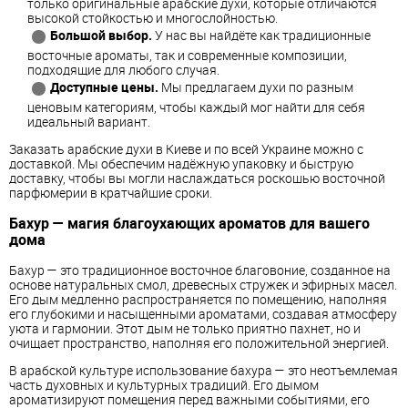
только оригинальные арабские духи, которые отличаются
высокой стойкостью и многослойностью.
Большой выбор.
У нас вы найдёте как традиционные
восточные ароматы, так и современные композиции,
подходящие для любого случая.
Доступные цены.
Мы предлагаем духи по разным
ценовым категориям, чтобы каждый мог найти для себя
идеальный вариант.
Заказать арабские духи в Киеве и по всей Украине можно с
доставкой. Мы обеспечим надёжную упаковку и быструю
доставку, чтобы вы могли наслаждаться роскошью восточной
парфюмерии в кратчайшие сроки.
Бахур — магия благоухающих ароматов для вашего
дома
Бахур — это традиционное восточное благовоние, созданное на
основе натуральных смол, древесных стружек и эфирных масел.
Его дым медленно распространяется по помещению, наполняя
его глубокими и насыщенными ароматами, создавая атмосферу
уюта и гармонии. Этот дым не только приятно пахнет, но и
очищает пространство, наполняя его положительной энергией.
В арабской культуре использование бахура — это неотъемлемая
часть духовных и культурных традиций. Его дымом
ароматизируют помещения перед важными событиями, его