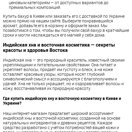
ценовым категориям — от доступных вариантов до
премиальных композиций.
Купить бахур в Киеве или заказать его с доставкой по Украине
можно прямо на нашем сайте. Выберите понравившийся
аромат, добавьте его в корзину и оформите заказ. Мы
позаботимся о том, чтобы вы получили свой бахур в кратчайшие
сроки и могли наслаждаться его магией у себя дома.
Индийская хна и восточная косметика — секреты
красоты и здоровья Востока
Индийская хна — это природный краситель, известный своими
укрепляющими и питательными свойствами. Она питает и
укрепляет волосы, придаёт им густоту и блеск, а на коже
оставляет красивые узоры, которые носят глубокий
символический смысл и ассоциируются с благополучием и
удачей. Хна не только украшает, но и оздоравливает волосы и
кожу, восстанавливая их природную красоту.
Где купить индийскую хну и восточную косметику в Киеве и
Украине?
Наш интернет-магазин предлагает широкий ассортимент
индийской хны и восточной косметики, созданной на основе
натуральных ингредиентов и древних рецептов. Каждое
средство разработано с учётом потребностей вашей кожи и