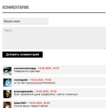
КОММЕНТАРИИ:
Добавить комментарий
yourusernamegag -
14.03.2025, 18:57
Невероятно красиво!
vizionguide -
14.03.2025, 19:02
ух ты как крууууууууууутооооооо))
areyougonnadie -
14.03.2025, 19:52
Блог зроблений дуже професійно, і легко читається
Islam2001 -
14.03.2025, 20:09
Умные вещи говорит автор!