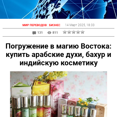
:
14 Март 2025
, 18:33
МИР ПЕРЕВОДОВ
БИЗНЕС
131
811
Погружение в магию Востока:
купить арабские духи, бахур и
индийскую косметику