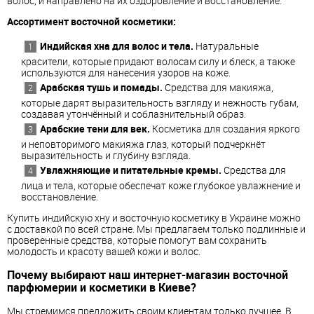
волос, и направлено на их оздоровление и восстановление.
Ассортимент восточной косметики:
Индийская хна для волос и тела.
Натуральные
красители, которые придают волосам силу и блеск, а также
используются для нанесения узоров на коже.
Арабская тушь и помады.
Средства для макияжа,
которые дарят выразительность взгляду и нежность губам,
создавая утончённый и соблазнительный образ.
Арабские тени для век.
Косметика для создания яркого
и неповторимого макияжа глаз, который подчеркнёт
выразительность и глубину взгляда.
Увлажняющие и питательные кремы.
Средства для
лица и тела, которые обеспечат коже глубокое увлажнение и
восстановление.
Купить индийскую хну и восточную косметику в Украине можно
с доставкой по всей стране. Мы предлагаем только подлинные и
проверенные средства, которые помогут вам сохранить
молодость и красоту вашей кожи и волос.
Почему выбирают наш интернет-магазин восточной
парфюмерии и косметики в Киеве?
Мы стремимся предложить своим клиентам только лучшее. В