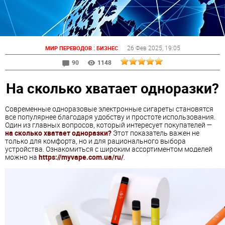
:
26 Фев 2025
, 19:05
МИР ПЕРЕВОДОВ
БИЗНЕС
90
1148
На сколько хватает одноразки?
Современные одноразовые электронные сигареты становятся
все популярнее благодаря удобству и простоте использования.
Один из главных вопросов, который интересует покупателей —
на сколько хватает одноразки?
Этот показатель важен не
только для комфорта, но и для рационального выбора
устройства. Ознакомиться с широким ассортиментом моделей
можно на
https://myvape.com.ua/ru/
.