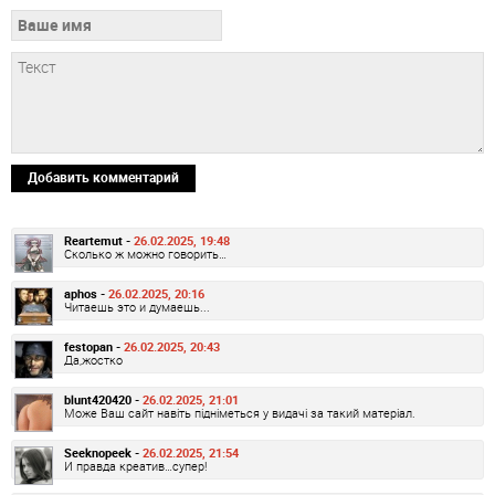
Добавить комментарий
Reartemut -
26.02.2025, 19:48
Сколько ж можно говорить…
aphos -
26.02.2025, 20:16
Читаешь это и думаешь...
festopan -
26.02.2025, 20:43
Да,жостко
blunt420420 -
26.02.2025, 21:01
Може Ваш сайт навіть підніметься у видачі за такий матеріал.
Seeknopeek -
26.02.2025, 21:54
И правда креатив…супер!