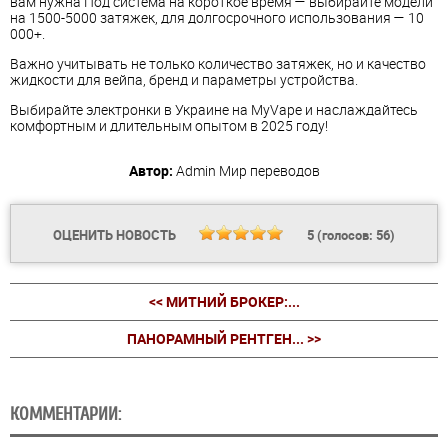
вам нужна Под система на короткое время — выбирайте модели
на 1500-5000 затяжек, для долгосрочного использования — 10
000+.
Важно учитывать не только количество затяжек, но и качество
жидкости для вейпа, бренд и параметры устройства.
Выбирайте электронки в Украине на MyVape и наслаждайтесь
комфортным и длительным опытом в 2025 году!
Автор:
Admin
Мир переводов
ОЦЕНИТЬ НОВОСТЬ
5
(голосов:
56
)
<< МИТНИЙ БРОКЕР:...
ПАНОРАМНЫЙ РЕНТГЕН... >>
КОММЕНТАРИИ: