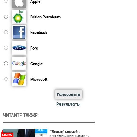
Apple
British Petroleum
Facebook
Ford
Google
Microsoft
Голосовать
Результаты
ЧИТАЙТЕ ТАКЖЕ:
2018
"Белые" способы
Бизнес
оптимизации налогов:
10