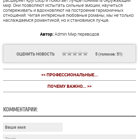
расширяет кругозор и помогает лучше понимать окружающий
мир. Они позволяют испытать сильные эмоции, научиться
сопереживать и вдохновляют на построение гармоничных
отношений. Читая интересные любовные романы, мы не только
наслаждаемся романтикой, но и становимся лучше.
Автор:
Admin
Мир переводов
ОЦЕНИТЬ НОВОСТЬ
5
(голосов:
51
)
<< ПРОФЕССИОНАЛЬНЫЕ...
ПОЧЕМУ ВАЖНО... >>
КОММЕНТАРИИ: