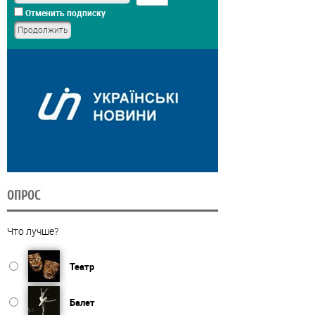
Отменить подписку
ОПРОС
Что лучше?
Театр
Балет