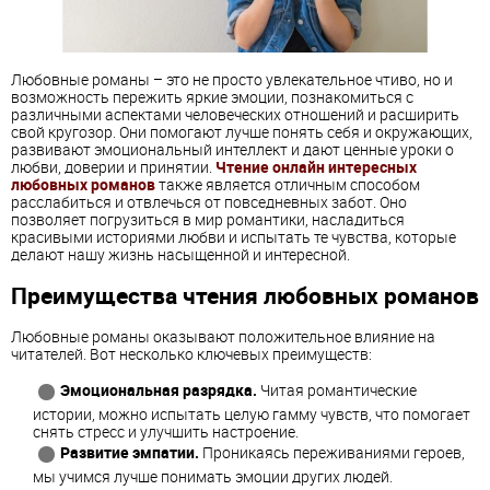
Любовные романы – это не просто увлекательное чтиво, но и
возможность пережить яркие эмоции, познакомиться с
различными аспектами человеческих отношений и расширить
свой кругозор. Они помогают лучше понять себя и окружающих,
развивают эмоциональный интеллект и дают ценные уроки о
любви, доверии и принятии.
Чтение онлайн интересных
любовных романов
также является отличным способом
расслабиться и отвлечься от повседневных забот. Оно
позволяет погрузиться в мир романтики, насладиться
красивыми историями любви и испытать те чувства, которые
делают нашу жизнь насыщенной и интересной.
Преимущества чтения любовных романов
Любовные романы оказывают положительное влияние на
читателей. Вот несколько ключевых преимуществ:
Эмоциональная разрядка.
Читая романтические
истории, можно испытать целую гамму чувств, что помогает
снять стресс и улучшить настроение.
Развитие эмпатии.
Проникаясь переживаниями героев,
мы учимся лучше понимать эмоции других людей.