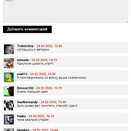
Добавить комментарий
Trubetckoy -
24.02.2025, 13:45
соглашусь с автором
notsodo -
24.02.2025, 14:19
підкупила щирість статті
sowl13 -
24.02.2025, 14:50
Я присоединяюсь ко всему выше сказанному.
Dimson102 -
24.02.2025, 15:19
Очень хорошая идея
VasNormandy -
24.02.2025, 15:49
було цікаво вас почитати, спасибі і удачі!
fowku -
24.02.2025, 16:19
тема реально старая
bkhakim -
24.02.2025, 16:48