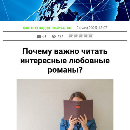
:
24 Фев 2025
, 13:07
МИР ПЕРЕВОДОВ
ИСКУССТВО
61
737
Почему важно читать
интересные любовные
романы?