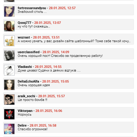
fortressaroundyou -
28.01.2025, 12:57
Знайомий стиль ...
Qooq777 -
28.01.2025, 13:07
ну что тут скажешь…
wozrast -
28.01.2025, 13:51
А можно узнать, у вас дизайн сайта шаблонный? Тоже себе такой хочу…
userclassified -
28.01.2025, 14:09
Очень хороший пост! Спасибо за проделанную работу!
Vladiashi -
28.01.2025, 14:55
Дуже цікаво! Судячи з деяких відгуків ....
DeltaEchoAlfa -
28.01.2025, 15:05
Очень хорошая идея
araik_sochi -
28.01.2025, 15:57
Це просто бомба !!!
Viktorpan -
28.01.2025, 16:06
Нормусь
Delire -
28.01.2025, 16:58
Спасибо огромное!