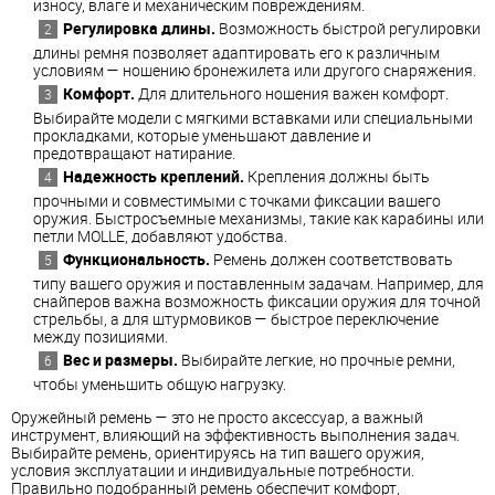
износу, влаге и механическим повреждениям.
Регулировка длины.
Возможность быстрой регулировки
длины ремня позволяет адаптировать его к различным
условиям — ношению бронежилета или другого снаряжения.
Комфорт.
Для длительного ношения важен комфорт.
Выбирайте модели с мягкими вставками или специальными
прокладками, которые уменьшают давление и
предотвращают натирание.
Надежность креплений.
Крепления должны быть
прочными и совместимыми с точками фиксации вашего
оружия. Быстросъемные механизмы, такие как карабины или
петли MOLLE, добавляют удобства.
Функциональность.
Ремень должен соответствовать
типу вашего оружия и поставленным задачам. Например, для
снайперов важна возможность фиксации оружия для точной
стрельбы, а для штурмовиков — быстрое переключение
между позициями.
Вес и размеры.
Выбирайте легкие, но прочные ремни,
чтобы уменьшить общую нагрузку.
Оружейный ремень — это не просто аксессуар, а важный
инструмент, влияющий на эффективность выполнения задач.
Выбирайте ремень, ориентируясь на тип вашего оружия,
условия эксплуатации и индивидуальные потребности.
Правильно подобранный ремень обеспечит комфорт,