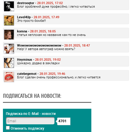
destrooqtor -
28.01.2025, 17:02
Блог зроблений дуже професійно, і легко читається
Level4Up -
28.01.2025, 17:49
Это просто бомба!!!
komna -
28.01.2025, 18:05
статья неплохая но название как-то не очень
Wowowowowowowowowowow -
28.01.2025, 18:47
Help! У автора автограф можно взять?
Heyminus -
28.01.2025, 19:02
Шикарно, додаю в закладки
cutebegemot -
28.01.2025, 19:46
Блог сделан очень профессионально, и легко читается
ПОДПИСАТЬСЯ НА НОВОСТИ:
Подписка по E-Mail - новости
4701
Отменить подписку