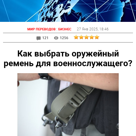
:
27 Янв 2025
, 18:46
МИР ПЕРЕВОДОВ
БИЗНЕС
121
1256
Как выбрать оружейный
ремень для военнослужащего?