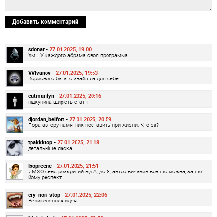
Добавить комментарий
sdonar -
27.01.2025, 19:00
Хм… У каждого абрама своя программа.
VVIvanov -
27.01.2025, 19:53
Корисного багато знайшла для себе
cutmarilyn -
27.01.2025, 20:16
підкупила щирість статті
djordan_belfort -
27.01.2025, 20:59
Пора автору памятник поставить при жизни. Кто за?
tpakkktop -
27.01.2025, 21:18
детальніше ласка
Isopreene -
27.01.2025, 21:51
ИМХО сенс розкритий від А, до Я, автор вичавив все що можна, за що
йому респект!
cry_non_stop -
27.01.2025, 22:06
Великолепная идея