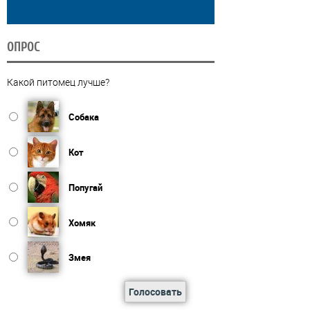
ОПРОС
Какой питомец лучше?
Собака
Кот
Попугай
Хомяк
Змея
Голосовать