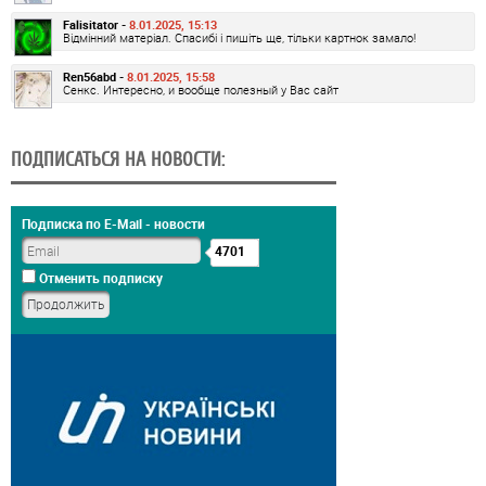
Falisitator -
8.01.2025, 15:13
Відмінний матеріал. Спасибі і пишіть ще, тільки картнок замало!
Ren56abd -
8.01.2025, 15:58
Сенкс. Интересно, и вообще полезный у Вас сайт
ПОДПИСАТЬСЯ НА НОВОСТИ:
Подписка по E-Mail - новости
4701
Отменить подписку