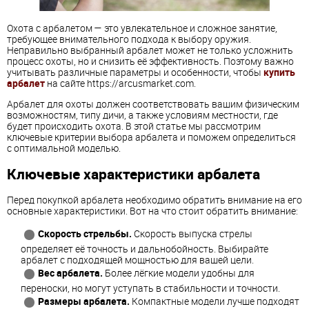
Охота с арбалетом — это увлекательное и сложное занятие,
требующее внимательного подхода к выбору оружия.
Неправильно выбранный арбалет может не только усложнить
процесс охоты, но и снизить её эффективность. Поэтому важно
учитывать различные параметры и особенности, чтобы
купить
арбалет
на сайте https://arcusmarket.com.
Арбалет для охоты должен соответствовать вашим физическим
возможностям, типу дичи, а также условиям местности, где
будет происходить охота. В этой статье мы рассмотрим
ключевые критерии выбора арбалета и поможем определиться
с оптимальной моделью.
Ключевые характеристики арбалета
Перед покупкой арбалета необходимо обратить внимание на его
основные характеристики. Вот на что стоит обратить внимание:
Скорость стрельбы.
Скорость выпуска стрелы
определяет её точность и дальнобойность. Выбирайте
арбалет с подходящей мощностью для вашей цели.
Вес арбалета.
Более лёгкие модели удобны для
переноски, но могут уступать в стабильности и точности.
Размеры арбалета.
Компактные модели лучше подходят