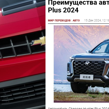
Преимущества авт
Plus 2024
:
15 Дек 2024
, 12:1
МИР ПЕРЕВОДОВ
АВТО
Автомобиль Changan Hunter Plus 2024