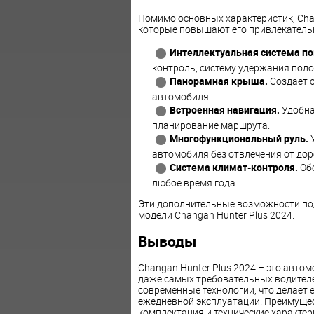
Помимо основных характеристик, Cha
которые повышают его привлекательн
Интеллектуальная система п
контроль, систему удержания поло
Панорамная крыша.
Создает 
автомобиля.
Встроенная навигация.
Удобна
планирование маршрута.
Многофункциональный руль.
У
автомобиля без отвлечения от дор
Система климат-контроля.
Обе
любое время года.
Эти дополнительные возможности по
модели Changan Hunter Plus 2024.
Выводы
Changan Hunter Plus 2024 – это авто
даже самых требовательных водителей
современные технологии, что делает
ежедневной эксплуатации. Преимущест
комплектация и технические характер