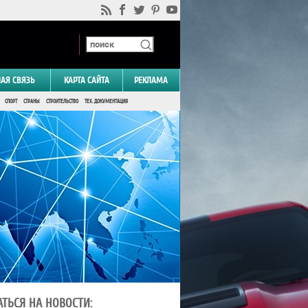
НАЯ СВЯЗЬ
КАРТА САЙТА
РЕКЛАМА
СПОРТ
СТРАНЫ
СТРОИТЕЛЬСТВО
ТЕХ. ДОКУМЕНТАЦИЯ
ТЬСЯ НА НОВОСТИ: