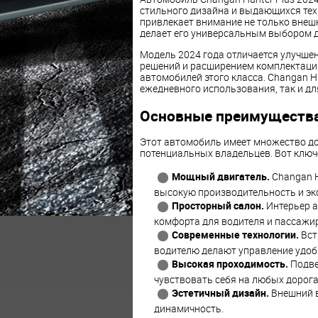
стильного дизайна и выдающихся тех
привлекает внимание не только внеш
делает его универсальным выбором д
Модель 2024 года отличается улучш
решений и расширением комплектации
автомобилей этого класса. Changan H
ежедневного использования, так и дл
Основные преимуществ
Этот автомобиль имеет множество до
потенциальных владельцев. Вот ключ
Мощный двигатель.
Changan H
высокую производительность и эк
Просторный салон.
Интерьер а
комфорта для водителя и пассажи
Современные технологии.
Вст
водителю делают управление удоб
Высокая проходимость.
Подве
чувствовать себя на любых дорога
Эстетичный дизайн.
Внешний в
динамичность.