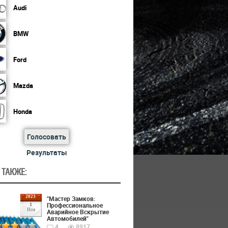
Audi
BMW
Ford
Mazda
Honda
Голосовать
Результаты
 ТАКЖЕ:
2023
"Мастер Замков:
Профессиональное
1
Ноя
Аварийное Вскрытие
Автомобилей"
4
8917