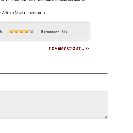
:
Admin
Мир переводов
ТЬ
5
(голосов:
61
)
ПОЧЕМУ СТОИТ... >>