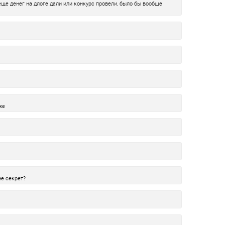
еще денег на длоге дали или конкурс провели, было бы вообще
же
не секрет?