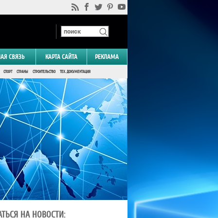
НАЯ СВЯЗЬ
КАРТА САЙТА
РЕКЛАМА
СПОРТ
СТРАНЫ
СТРОИТЕЛЬСТВО
ТЕХ. ДОКУМЕНТАЦИЯ
ТЬСЯ НА НОВОСТИ: