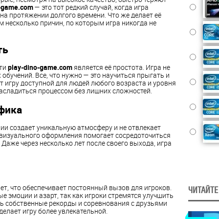
o-game.com
— это тот редкий случай, когда игра
 на протяжении долгого времени. Что же делает её
 несколько причин, по которым игра никогда не
ть
сти
play-dino-game.com
является её простота. Игра не
обучений. Все, что нужно — это научиться прыгать и
ет игру доступной для людей любого возраста и уровня
насладиться процессом без лишних сложностей.
фика
и создает уникальную атмосферу и не отвлекает
а визуального оформления помогает сосредоточиться
. Даже через несколько лет после своего выхода, игра
т, что обеспечивает постоянный вызов для игроков.
ЧИТАЙТЕ
 эмоции и азарт, так как игроки стремятся улучшить
ь собственные рекорды и соревнования с друзьями
делает игру более увлекательной.