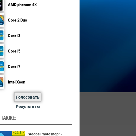
AMD phenom 4X
Core 2 Duo
Core i3
Core i5
Core i7
Intel Xeon
Голосовать
Результаты
 ТАКЖЕ:
2015
"Adobe Photoshop" -