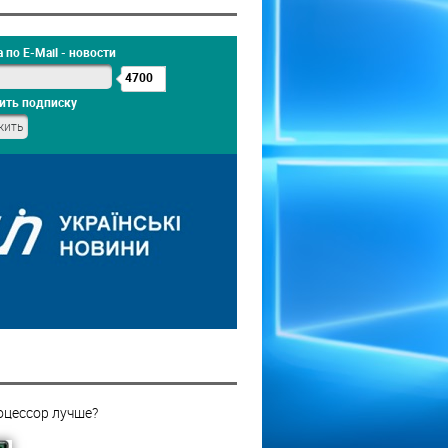
 по E-Mail - новости
4700
ить подписку
оцессор лучше?