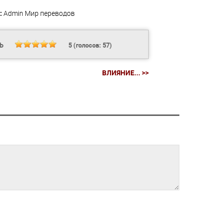
:
Admin
Мир переводов
ТЬ
5
(голосов:
57
)
ВЛИЯНИЕ... >>