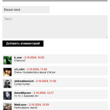
Добавить комментарий
k_mar -
3.10.2024, 10:52
Классно!
crl_rckrt -
3.10.2024, 11:03
Очень понравилась ваша статья
olekorabinovich -
3.10.2024, 11:50
Супер-пупер!
AntonMaznev -
3.10.2024, 12:17
Ух ти :) Здорово як!
MahLazor -
3.10.2024, 12:59
Неймовірно гарно!