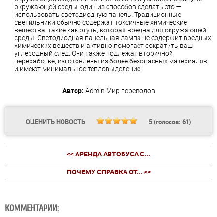
окружающей среды, один из способов сделать это —
использовать светодиодную панель. Традиционные
светильники обычно содержат токсичные химические
вещества, такие как ртуть, которая вредна для окружающей
среды. Светодиодная панельная лампа не содержит вредных
химических веществ и активно помогает сократить ваш
углеродный след. Они также подлежат вторичной
переработке, изготовлены из более безопасных материалов
и имеют минимальное тепловыделение!
Автор:
Admin
Мир переводов
ОЦЕНИТЬ НОВОСТЬ
5
(голосов:
61
)
<< АРЕНДА АВТОБУСА С...
ПОЧЕМУ СПРАВКА ОТ... >>
КОММЕНТАРИИ: