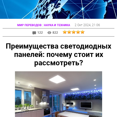
:
2 Окт 2024
, 21:06
МИР ПЕРЕВОДОВ
НАУКА И ТЕХНИКА
122
822
Преимущества светодиодных
панелей: почему стоит их
рассмотреть?