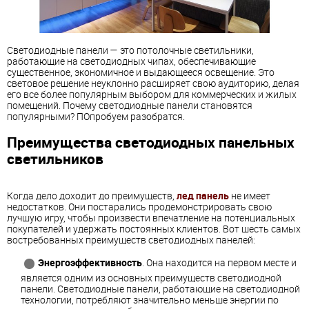
Светодиодные панели — это потолочные светильники,
работающие на светодиодных чипах, обеспечивающие
существенное, экономичное и выдающееся освещение. Это
световое решение неуклонно расширяет свою аудиторию, делая
его все более популярным выбором для коммерческих и жилых
помещений. Почему светодиодные панели становятся
популярными? ПОпробуем разобратся.
Преимущества светодиодных панельных
светильников
Когда дело доходит до преимуществ,
лед панель
не имеет
недостатков. Они постарались продемонстрировать свою
лучшую игру, чтобы произвести впечатление на потенциальных
покупателей и удержать постоянных клиентов. Вот шесть самых
востребованных преимуществ светодиодных панелей:
Энергоэффективность
. Она находится на первом месте и
является одним из основных преимуществ светодиодной
панели. Светодиодные панели, работающие на светодиодной
технологии, потребляют значительно меньше энергии по