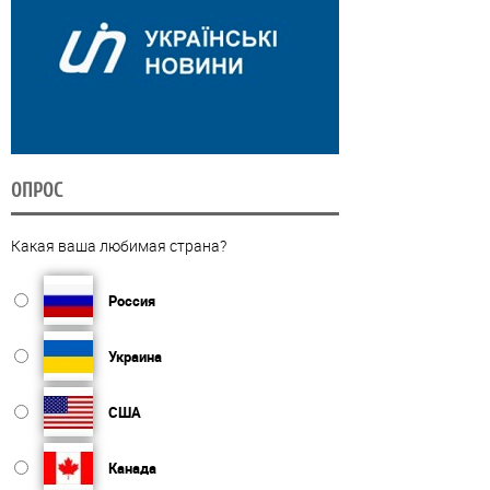
ОПРОС
Какая ваша любимая страна?
Россия
Украина
США
Канада