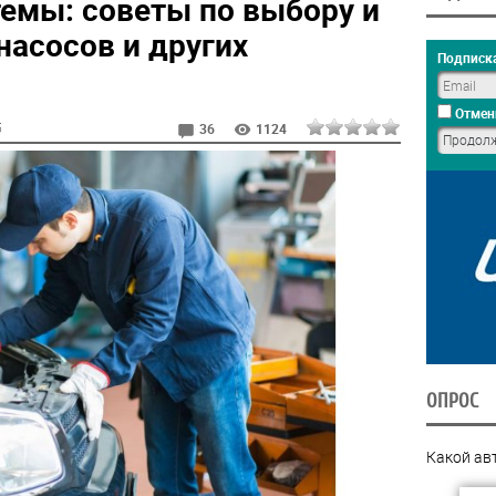
темы: советы по выбору и
насосов и других
Подписка
Отмен
5
36
1124
ОПРОС
Какой ав