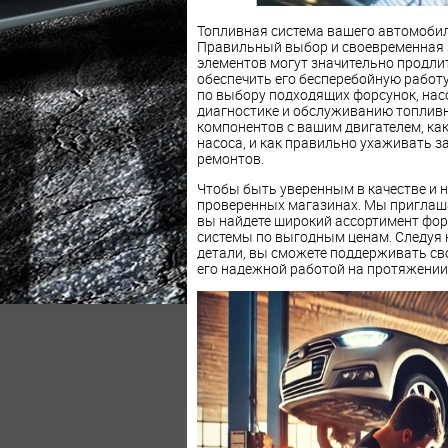
Топливная система вашего автомобиля
Правильный выбор и своевременная з
элементов могут значительно продли
обеспечить его бесперебойную работу
по выбору подходящих форсунок, нас
диагностике и обслуживанию топливн
компонентов с вашим двигателем, к
насоса, и как правильно ухаживать з
ремонтов.
Чтобы быть уверенным в качестве и 
проверенных магазинах. Мы приглаша
вы найдете широкий ассортимент фор
системы по выгодным ценам. Следуя
детали, вы сможете поддерживать св
его надежной работой на протяжении 