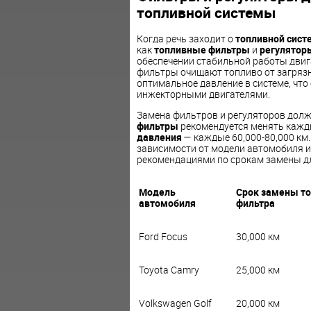
топливной системы
Когда речь заходит о
топливной сист
как
топливные фильтры
и
регулятор
обеспечении стабильной работы двиг
фильтры очищают топливо от загряз
оптимальное давление в системе, чт
инжекторными двигателями.
Замена фильтров и регуляторов долж
фильтры
рекомендуется менять кажды
давления
— каждые 60,000-80,000 км.
зависимости от модели автомобиля и
рекомендациями по срокам замены д
Модель
Срок замены то
автомобиля
фильтра
Ford Focus
30,000 км
Toyota Camry
25,000 км
Volkswagen Golf
20,000 км