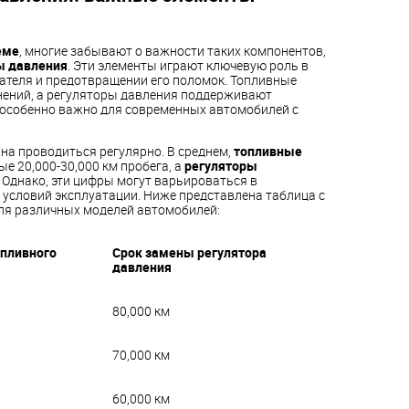
еме
, многие забывают о важности таких компонентов,
ы давления
. Эти элементы играют ключевую роль в
ателя и предотвращении его поломок. Топливные
нений, а регуляторы давления поддерживают
о особенно важно для современных автомобилей с
на проводиться регулярно. В среднем,
топливные
е 20,000-30,000 км пробега, а
регуляторы
 Однако, эти цифры могут варьироваться в
 условий эксплуатации. Ниже представлена таблица с
ля различных моделей автомобилей:
пливного
Срок замены регулятора
давления
80,000 км
70,000 км
60,000 км