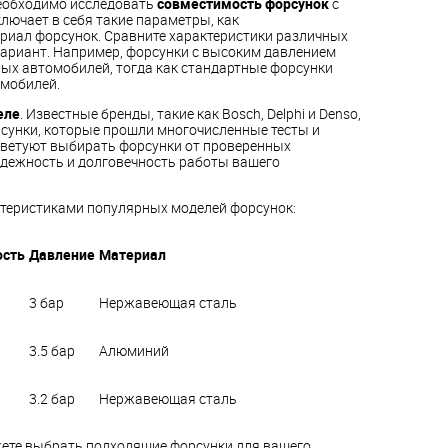
необходимо исследовать
совместимость форсунок
с
лючает в себя такие параметры, как
ериал форсунок. Сравните характеристики различных
ариант. Например, форсунки с высоким давлением
ых автомобилей, тогда как стандартные форсунки
омобилей.
еле
. Известные бренды, такие как Bosch, Delphi и Denso,
сунки, которые прошли многочисленные тесты и
оветуют выбирать форсунки от проверенных
адежность и долговечность работы вашего
актеристиками популярных моделей форсунок:
ость
Давление
Материал
3 бар
Нержавеющая сталь
3.5 бар
Алюминий
3.2 бар
Нержавеющая сталь
ете выбрать подходящие форсунки для вашего