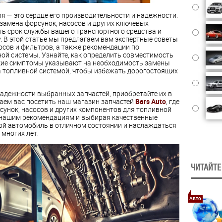
 — это сердце его производительности и надежности.
амена форсунок, насосов и других ключевых
ть срок службы вашего транспортного средства и
. В этой статье мы предлагаем вам экспертные советы
осов и фильтров, а также рекомендации по
ой системы. Узнайте, как определить совместимость
акие симптомы указывают на необходимость замены
а топливной системой, чтобы избежать дорогостоящих
надежности выбранных запчастей, приобретайте их в
ем вас посетить наш магазин запчастей
Bars Auto
, где
сунок, насосов и других компонентов для топливной
 нашим рекомендациям и выбирая качественные
ой автомобиль в отличном состоянии и наслаждаться
многих лет.
ЧИТАЙТЕ
Авто