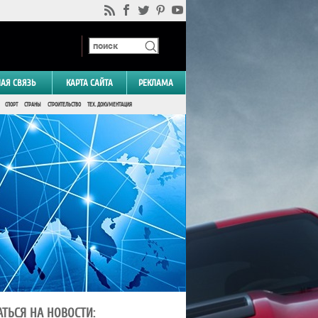
НАЯ СВЯЗЬ
КАРТА САЙТА
РЕКЛАМА
СПОРТ
СТРАНЫ
СТРОИТЕЛЬСТВО
ТЕХ. ДОКУМЕНТАЦИЯ
ТЬСЯ НА НОВОСТИ: