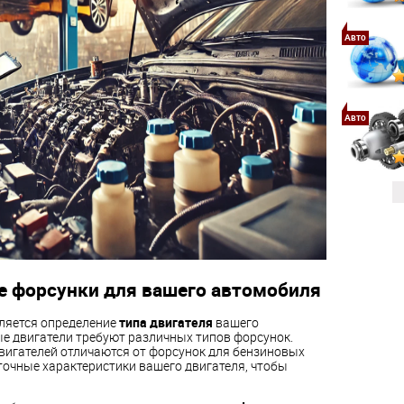
Авто
Авто
е форсунки для вашего автомобиля
ляется определение
типа двигателя
вашего
ые двигатели требуют различных типов форсунок.
вигателей отличаются от форсунок для бензиновых
 точные характеристики вашего двигателя, чтобы