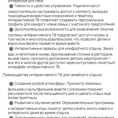
интересное для себя.
Гибкость и удобство управления. Родители могут
самостоятельно настраивать доступ к контенту, выбирая
подходящие возрастные ограничения и тематику.
Интерактивное ТВ позволяет создавать персональные
профили для каждого члена семьи с учетом его предпочтений.
Дополнительные возможности для развлечений. Многие
системы интерактивного ТВ предлагают доступ к играм, в
том числе и многопользовательским, что позволит детям и
взрослым весело провести время вместе.
Интерактивные сервисы для комфортного отдыха. Заказ
еды и напитков в номер, бронирование столика в ресторане,
вызов такси, просмотр расписания детских мероприятий —
все это и многое другое доступно через интуитивно понятный
интерфейс интерактивного ТВ.
Преимущества интерактивного ТВ для семейного отдыха:
Создание особой атмосферы. Просмотр любимых
фильмов и мультфильмов вместе с близкими поможет
расслабиться после насыщенного дня и сделать отдых еще
более приятным.
Развитие и обучение детей. Образовательные программы
и интерактивные игры помогут детям узнать много нового и
интересного даже во время отдыха.
Дополнительное удобство для родителей. Интерактивное