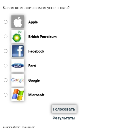
Какая компания самая успешнная?
Apple
British Petroleum
Facebook
Ford
Google
Microsoft
Голосовать
Результаты