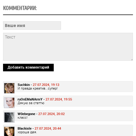
КОММЕНТАРИИ:
Добавить комментарий
Suchkin -
27.07.2024, 19:13
И правда креатив...супер!
ruOnEMaNArmY -
27.07.2024, 19:55
Дякую за статтю
W0ebegone -
27.07.2024, 20:02
класс!
Blackisle -
27.07.2024, 20:44
хороша ідея.