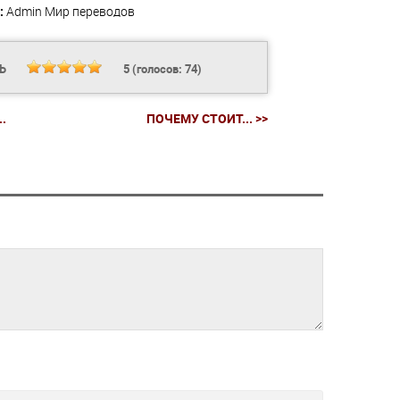
:
Admin
Мир переводов
ТЬ
5
(голосов:
74
)
.
ПОЧЕМУ СТОИТ... >>