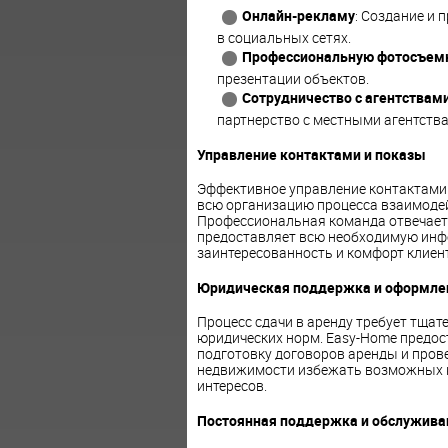
Онлайн-рекламу
: Создание и
в социальных сетях.
Профессиональную фотосъем
презентации объектов.
Сотрудничество с агентствам
партнерство с местными агентств
Управление контактами и показы
Эффективное управление контактами 
всю организацию процесса взаимоде
Профессиональная команда отвечает 
предоставляет всю необходимую инф
заинтересованность и комфорт клиен
Юридическая поддержка и оформле
Процесс сдачи в аренду требует тща
юридических норм. Easy-Home предос
подготовку договоров аренды и пров
недвижимости избежать возможных ю
интересов.
Постоянная поддержка и обслужива