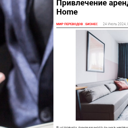
Привлечение арен
Home
:
24 Июль 2024
,
МИР ПЕРЕВОДОВ
БИЗНЕС
В условиях динамичного рынка недви