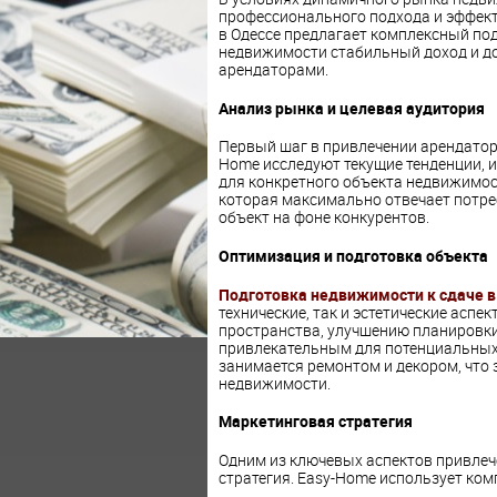
профессионального подхода и эффек
в Одессе предлагает комплексный по
недвижимости стабильный доход и д
арендаторами.
Анализ рынка и целевая аудитория
Первый шаг в привлечении арендатор
Home исследуют текущие тенденции, 
для конкретного объекта недвижимост
которая максимально отвечает потр
объект на фоне конкурентов.
Оптимизация и подготовка объекта
Подготовка недвижимости к сдаче в
технические, так и эстетические аспе
пространства, улучшению планировки 
привлекательным для потенциальных
занимается ремонтом и декором, что
недвижимости.
Маркетинговая стратегия
Одним из ключевых аспектов привлеч
стратегия. Easy-Home использует ко