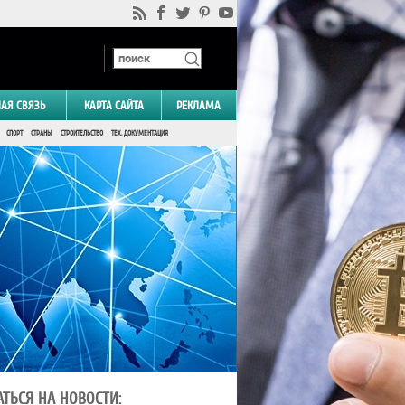
НАЯ СВЯЗЬ
КАРТА САЙТА
РЕКЛАМА
СПОРТ
СТРАНЫ
СТРОИТЕЛЬСТВО
ТЕХ. ДОКУМЕНТАЦИЯ
ТЬСЯ НА НОВОСТИ: