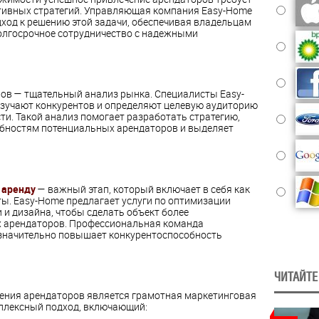
тивных стратегий. Управляющая компания Easy-Home
дход к решению этой задачи, обеспечивая владельцам
олгосрочное сотрудничество с надежными
ов — тщательный анализ рынка. Специалисты Easy-
изучают конкурентов и определяют целевую аудиторию
и. Такой анализ помогает разработать стратегию,
ебностям потенциальных арендаторов и выделяет
 аренду
— важный этап, который включает в себя как
кты. Easy-Home предлагает услуги по оптимизации
и дизайна, чтобы сделать объект более
 арендаторов. Профессиональная команда
 значительно повышает конкурентоспособность
ЧИТАЙТЕ
ения арендаторов является грамотная маркетинговая
мплексный подход, включающий: