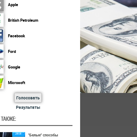
Apple
British Petroleum
Facebook
Ford
Google
Microsoft
Голосовать
Результаты
 ТАКЖЕ:
2018
"Белые" способы