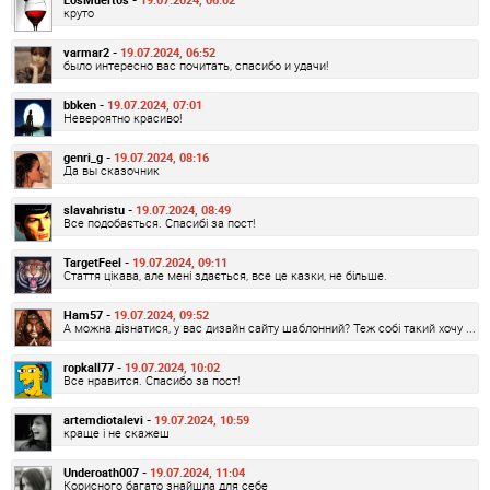
круто
varmar2 -
19.07.2024, 06:52
было интересно вас почитать, спасибо и удачи!
bbken -
19.07.2024, 07:01
Невероятно красиво!
genri_g -
19.07.2024, 08:16
Да вы сказочник
slavahristu -
19.07.2024, 08:49
Все подобається. Спасибі за пост!
TargetFeel -
19.07.2024, 09:11
Стаття цікава, але мені здається, все це казки, не більше.
Ham57 -
19.07.2024, 09:52
А можна дізнатися, у вас дизайн сайту шаблонний? Теж собі такий хочу ...
ropkall77 -
19.07.2024, 10:02
Все нравится. Спасибо за пост!
artemdiotalevi -
19.07.2024, 10:59
краще і не скажеш
Underoath007 -
19.07.2024, 11:04
Корисного багато знайшла для себе