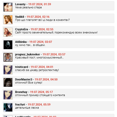
Levanty -
19.07.2024, 01:59
тема реально стара
Vadik8 -
19.07.2024, 02:16
Про що глаголят всі ці люди в коментах?
CryptoEra -
19.07.2024, 02:55
Сайт просто замечательный, порекомендую всем знакомым!
AAlbinka -
19.07.2024, 03:07
ну, ничо так… в общем.
prognoz_bukmeker -
19.07.2024, 03:57
Красивый пост, многосмысленный…
triniticard -
19.07.2024, 04:01
спасибі за цікаву ретроспективу!
DoorMaster3 -
19.07.2024, 04:50
отлично!!! Все супер!
Bronehuy -
19.07.2024, 05:17
отличный пример стоящего контента
fracfurt -
19.07.2024, 05:59
детальніше ласка
LosMuert0s -
19.07.2024, 06:02