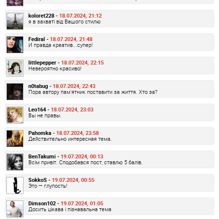
koloret228 -
18.07.2024, 21:12
я в захваті від Вашого стилю
Fediral -
18.07.2024, 21:48
И правда креатив...супер!
littlepepper -
18.07.2024, 22:15
Невероятно красиво!
n0tabug -
18.07.2024, 22:43
Пора автору пам'ятник поставити за життя. Хто за?
Leo164 -
18.07.2024, 23:03
Вы не правы.
Pahomka -
18.07.2024, 23:58
Действительно интересная тема.
BenTakumi -
19.07.2024, 00:13
Всім привіт. Сподобався пост, ставлю 5 балів.
SokkoS -
19.07.2024, 00:55
Это — глупость!
Dimson102 -
19.07.2024, 01:05
Досить цікава і пізнавальна тема