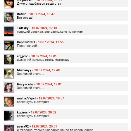
Дуже сподобалася ваша стаття
Dafilin -
18.07.2024, 16:47
Вот это да!
Trittsky -
18.07.2024, 17:18
хороший рассказ, все разложено по полкам
Kapitan1981 -
18.07.2024, 17:56
Понял не всё.
ed_prod -
18.07.2024, 18:01
відмінний приклад стоїть матеріалу
Mishanyy -
18.07.2024, 18:48
Знайомий стиль ...
Hexyacebe -
18.07.2024, 19:01
Знайомий стиль ...
misha777pvl -
18.07.2024, 19:57
соглашусь с автором
kupiros -
18.07.2024, 20:02
соглашусь с автором
avery92 -
18.07.2024, 20:51
интересно. только название какое-то несерьезное.