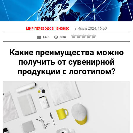
:
9 Июль 2024
, 16:50
МИР ПЕРЕВОДОВ
БИЗНЕС
149
804
Какие преимущества можно
получить от сувенирной
продукции с логотипом?