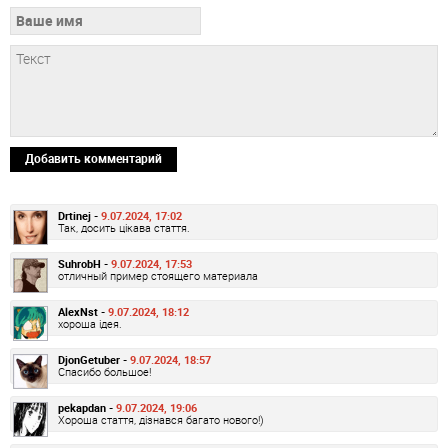
Добавить комментарий
Drtinej -
9.07.2024, 17:02
Так, досить цікава стаття.
SuhrobH -
9.07.2024, 17:53
отличный пример стоящего материала
AlexNst -
9.07.2024, 18:12
хороша ідея.
DjonGetuber -
9.07.2024, 18:57
Спасибо большое!
pekapdan -
9.07.2024, 19:06
Хороша стаття, дізнався багато нового!)