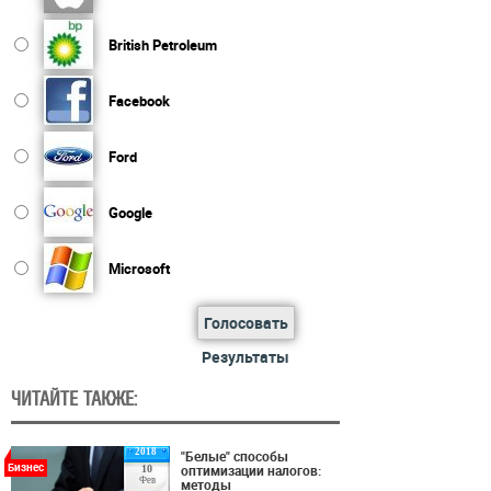
British Petroleum
Facebook
Ford
Google
Microsoft
Голосовать
Результаты
ЧИТАЙТЕ ТАКЖЕ:
2018
"Белые" способы
Бизнес
оптимизации налогов:
10
Фев
методы