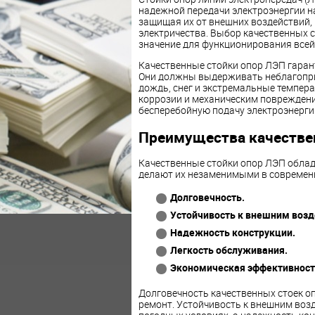
надежной передачи электроэнергии н
защищая их от внешних воздействий,
электричества. Выбор качественных 
значение для функционирования всей
Качественные стойки опор ЛЭП гаран
Они должны выдерживать неблагоприя
дождь, снег и экстремальные темпера
коррозии и механическим повреждени
бесперебойную подачу электроэнерги
Преимущества качестве
Качественные стойки опор ЛЭП обла
делают их незаменимыми в современн
Долговечность.
Устойчивость к внешним возд
Надежность конструкции.
Легкость обслуживания.
Экономическая эффективност
Долговечность качественных стоек оп
ремонт. Устойчивость к внешним воз