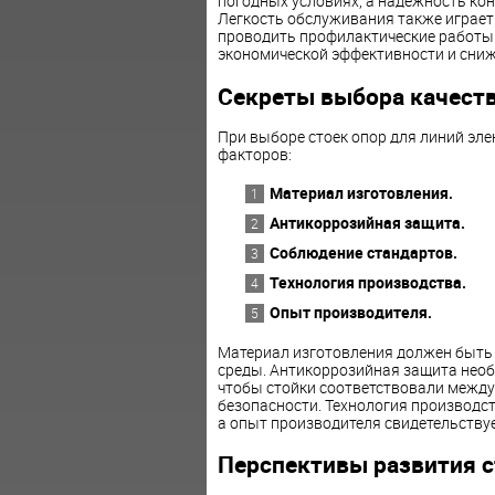
погодных условиях, а надежность кон
Легкость обслуживания также играет
проводить профилактические работы и
экономической эффективности и сниж
Секреты выбора качест
При выборе стоек опор для линий эл
факторов:
Материал изготовления.
Антикоррозийная защита.
Соблюдение стандартов.
Технология производства.
Опыт производителя.
Материал изготовления должен быть
среды. Антикоррозийная защита необ
чтобы стойки соответствовали межд
безопасности. Технология производс
а опыт производителя свидетельству
Перспективы развития с