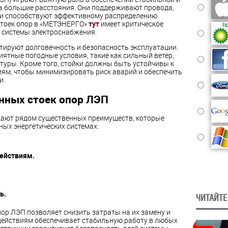
а большие расстояния. Они поддерживают провода,
 и способствуют эффективному распределению
стоек опор в «МЕТЭНЕРГО»
тут
имеет критическое
 системы электроснабжения.
тируют долговечность и безопасность эксплуатации.
тные погодные условия, такие как сильный ветер,
туры. Кроме того, стойки должны быть устойчивы к
ям, чтобы минимизировать риск аварий и обеспечить
и.
нных стоек опор ЛЭП
дают рядом существенных преимуществ, которые
ых энергетических системах:
ействиям.
ь.
ЧИТАЙТЕ
ор ЛЭП позволяет снизить затраты на их замену и
действиям обеспечивает стабильную работу в любых