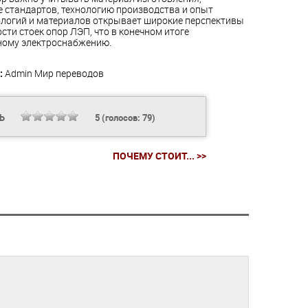
 стандартов, технологию производства и опыт
ологий и материалов открывает широкие перспективы
сти стоек опор ЛЭП, что в конечном итоге
ному электроснабжению.
:
Admin
Мир переводов
ТЬ
5
(голосов:
79
)
ПОЧЕМУ СТОИТ... >>