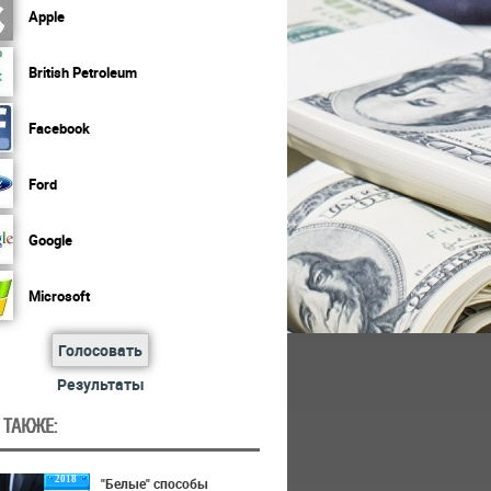
Apple
British Petroleum
Facebook
Ford
Google
Microsoft
Голосовать
Результаты
 ТАКЖЕ:
2018
"Белые" способы