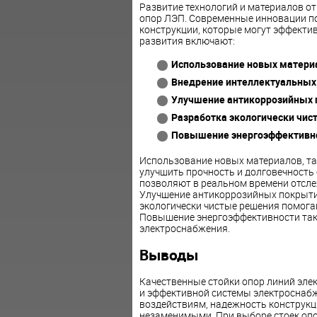
Развитие технологий и материалов о
опор ЛЭП. Современные инновации п
конструкции, которые могут эффекти
развития включают:
Использование новых матери
Внедрение интеллектуальных 
Улучшение антикоррозийных 
Разработка экологически чис
Повышение энергоэффективно
Использование новых материалов, та
улучшить прочность и долговечность
позволяют в реальном времени отсле
Улучшение антикоррозийных покрыти
экологически чистые решения помога
Повышение энергоэффективности так
электроснабжения.
Выводы
Качественные стойки опор линий эл
и эффективной системы электроснабж
воздействиям, надежность конструкц
незаменимыми. При выборе стоек опо