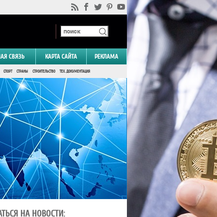
НАЯ СВЯЗЬ
КАРТА САЙТА
РЕКЛАМА
СПОРТ
СТРАНЫ
СТРОИТЕЛЬСТВО
ТЕХ. ДОКУМЕНТАЦИЯ
ТЬСЯ НА НОВОСТИ: