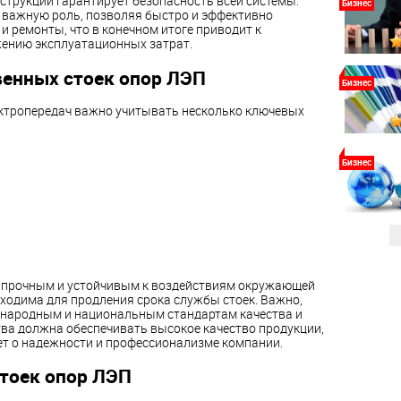
струкции гарантирует безопасность всей системы.
Бизнес
 важную роль, позволяя быстро и эффективно
 ремонты, что в конечном итоге приводит к
ению эксплуатационных затрат.
венных стоек опор ЛЭП
Бизнес
ектропередач важно учитывать несколько ключевых
Бизнес
 прочным и устойчивым к воздействиям окружающей
ходима для продления срока службы стоек. Важно,
ународным и национальным стандартам качества и
тва должна обеспечивать высокое качество продукции,
ет о надежности и профессионализме компании.
тоек опор ЛЭП