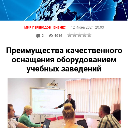
:
12 Июнь 2024
, 20:03
МИР ПЕРЕВОДОВ
БИЗНЕС
2
4016
Преимущества качественного
оснащения оборудованием
учебных заведений