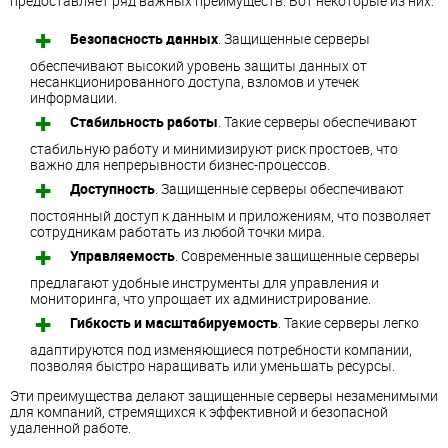
предоставляет ряд важных преимуществ. Вот некоторые из них:
Безопасность данных
. Защищенные серверы
обеспечивают высокий уровень защиты данных от
несанкционированного доступа, взломов и утечек
информации.
Стабильность работы
. Такие серверы обеспечивают
стабильную работу и минимизируют риск простоев, что
важно для непрерывности бизнес-процессов.
Доступность
. Защищенные серверы обеспечивают
постоянный доступ к данным и приложениям, что позволяет
сотрудникам работать из любой точки мира.
Управляемость
. Современные защищенные серверы
предлагают удобные инструменты для управления и
мониторинга, что упрощает их администрирование.
Гибкость и масштабируемость
. Такие серверы легко
адаптируются под изменяющиеся потребности компании,
позволяя быстро наращивать или уменьшать ресурсы.
Эти преимущества делают защищенные серверы незаменимыми
для компаний, стремящихся к эффективной и безопасной
удаленной работе.