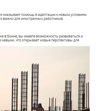
ия оказывает помощь в адаптации к новым условиям
но важно для иностранных работников.
йке в Бонне, вы имеете возможность развиваться и
навыки, что открывает новые перспективы для