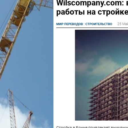
Wilscompany.com: 
работы на стройке
:
25 Ма
МИР ПЕРЕВОДОВ
СТРОИТЕЛЬСТВО
Стройка в Бонне привлекает внимание