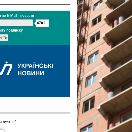
 по E-Mail - новости
4701
ить подписку
м лучше?