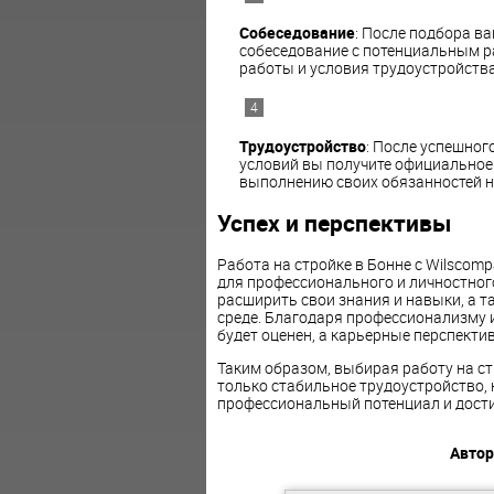
Собеседование
: После подбора в
собеседование с потенциальным р
работы и условия трудоустройства
Трудоустройство
: После успешног
условий вы получите официальное 
выполнению своих обязанностей на
Успех и перспективы
Работа на стройке в Бонне с Wilsco
для профессионального и личностног
расширить свои знания и навыки, а 
среде. Благодаря профессионализму 
будет оценен, а карьерные перспектив
Таким образом, выбирая работу на ст
только стабильное трудоустройство,
профессиональный потенциал и достич
Автор