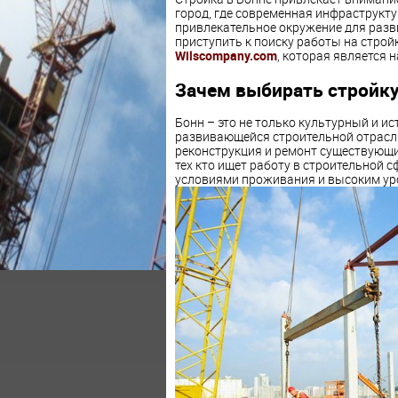
город, где современная инфраструкту
привлекательное окружение для разви
приступить к поиску работы на строй
Wilscompany.com
, которая является 
Зачем выбирать стройку
Бонн – это не только культурный и ис
развивающейся строительной отрасл
реконструкция и ремонт существующи
тех кто ищет работу в строительной 
условиями проживания и высоким ур