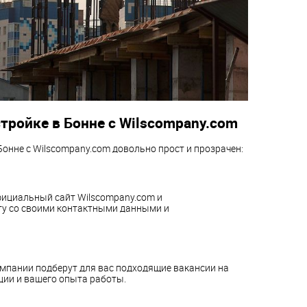
стройке в Бонне с Wilscompany.com
Бонне с Wilscompany.com довольно прост и прозрачен:
официальный сайт Wilscompany.com и
ету со своими контактными данными и
омпании подберут для вас подходящие вакансии на
ии и вашего опыта работы.