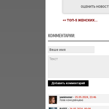
ОЦЕНИТЬ НОВОС
<< ТОП-5 ЖЕНСКИХ...
КОММЕНТАРИИ:
Добавить комментарий
yanimener -
25.05.2024, 23:46
поза конкуренцією
B1EEE -
26.05.2024, 00:08