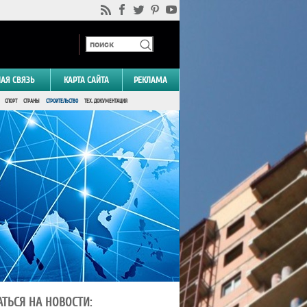
НАЯ СВЯЗЬ
КАРТА САЙТА
РЕКЛАМА
СПОРТ
СТРАНЫ
СТРОИТЕЛЬСТВО
ТЕХ. ДОКУМЕНТАЦИЯ
ТЬСЯ НА НОВОСТИ: