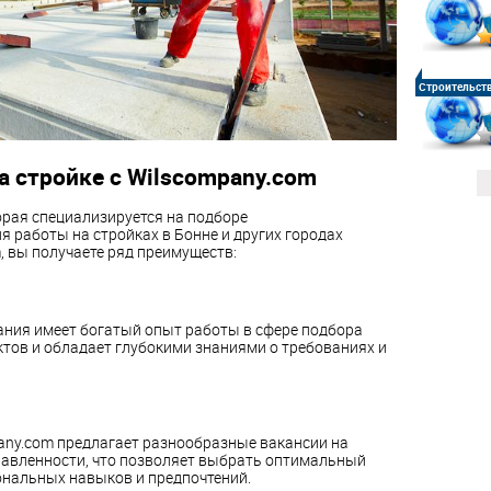
Строительст
 стройке с Wilscompany.com
орая специализируется на подборе
 работы на стройках в Бонне и других городах
, вы получаете ряд преимуществ:
ания имеет богатый опыт работы в сфере подбора
тов и обладает глубокими знаниями о требованиях и
pany.com предлагает разнообразные вакансии на
равленности, что позволяет выбрать оптимальный
ональных навыков и предпочтений.