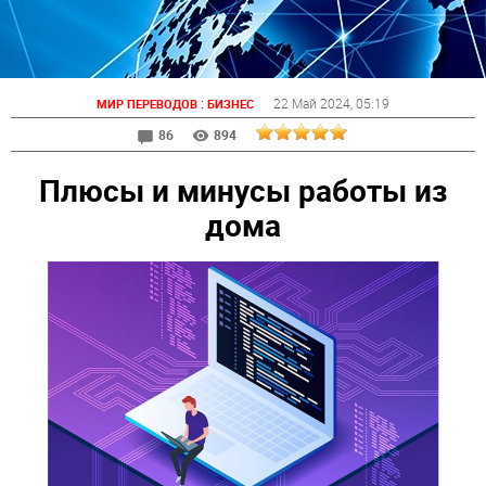
:
22 Май 2024
, 05:19
МИР ПЕРЕВОДОВ
БИЗНЕС
86
894
Плюсы и минусы работы из
дома