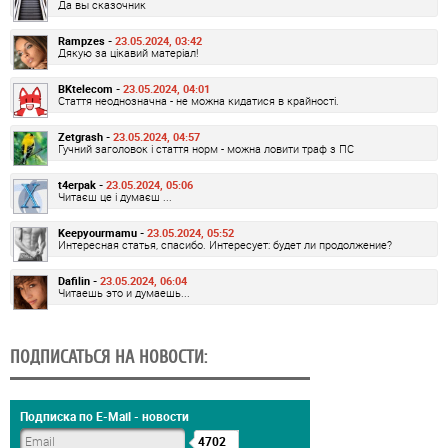
Да вы сказочник
Rampzes -
23.05.2024, 03:42
Дякую за цікавий матеріал!
BKtelecom -
23.05.2024, 04:01
Стаття неоднозначна - не можна кидатися в крайності.
Zetgrash -
23.05.2024, 04:57
Гучний заголовок і стаття норм - можна ловити траф з ПС
t4erpak -
23.05.2024, 05:06
Читаєш це і думаєш ...
Keepyourmamu -
23.05.2024, 05:52
Интересная статья, спасибо. Интересует: будет ли продолжение?
Dafilin -
23.05.2024, 06:04
Читаешь это и думаешь...
ПОДПИСАТЬСЯ НА НОВОСТИ:
Подписка по E-Mail - новости
4702