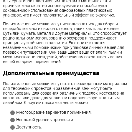
альтернативой пластиковым пакетам в магазинах. Они
прочные, многократно используемые и способствуют
сокращению использования одноразовых пластиковых
упаковок, что имеет положительный эффект на экологию.
Полиэтиленовые мешки могут использоваться для сбора и
переработки многих видов отходов, таких как пластиковые
бутылки, бумага, металл и другие материалы. Это способствует
рациональному использованию ресурсов и поддерживает
принципы устойчивого развития. Еще они считаются
незаменимыми помощниками при упаковке личных вещей для
поездок и путешествий. Они защищают вещи от влаги, пыли и
механических повреждений, обеспечивая сохранность ваших
вещей во время перемещений.
Дополнительные преимущества
Полиэтиленовые мешки могут стать неожиданным материалом
для творческих проектов и развлечений. Они могут быть
использованы для создания различных поделок, костюмов на
карнавал или даже для упаковки подарков с оригинальным
дизайном. К другим плюсам отнести можно:
Многообразие вариантов применения.
Неплохой уровень прочности.
Доступность.