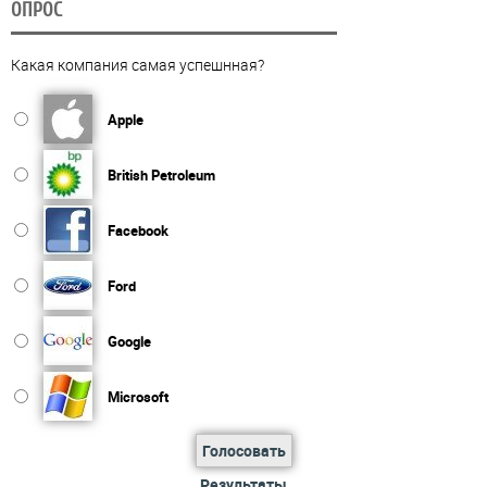
ОПРОС
Какая компания самая успешнная?
Apple
British Petroleum
Facebook
Ford
Google
Microsoft
Голосовать
Результаты