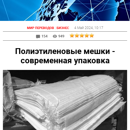
:
4 Май 2024
, 10:17
МИР ПЕРЕВОДОВ
БИЗНЕС
154
949
Полиэтиленовые мешки -
современная упаковка