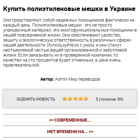
Купить полиэтиленовые мешки в Украине
Они представляют собой надежных помощников фактически на
каждый день. Полиэтиленовые мешки - это не просто
упаковочный материал, это многофункциональные помощники в
нашей повседневной жизни. Они обеспечивают удобство,
защиту и экологическую ответственность в различных сферах
нашей деятельности. Используйте их с умом, и они станут
неотъемлемой частью вашей организованной и заботливой
жизни. Если заказывать их в проверенной компании, то
качество на сто процентов будет отменным, а цена очень
привлекательной.
Автор:
Admin
Мир переводов
ОЦЕНИТЬ НОВОСТЬ
5
(голосов:
84
)
<< СОВРЕМЕННЫЕ...
НЕТ ВРЕМЕНИ НА... >>