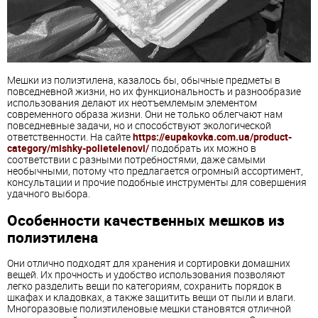
Мешки из полиэтилена, казалось бы, обычные предметы в
повседневной жизни, но их функциональность и разнообразие
использования делают их неотъемлемым элементом
современного образа жизни. Они не только облегчают нам
повседневные задачи, но и способствуют экологической
ответственности. На сайте
https://eupakovka.com.ua/product-
category/mishky-polietelenovi/
подобрать их можно в
соответствии с разными потребностями, даже самыми
необычными, потому что предлагается огромный ассортимент,
консультации и прочие подобные инструменты для совершения
удачного выбора.
Особенности качественных мешков из
полиэтилена
Они отлично подходят для хранения и сортировки домашних
вещей. Их прочность и удобство использования позволяют
легко разделить вещи по категориям, сохранить порядок в
шкафах и кладовках, а также защитить вещи от пыли и влаги.
Многоразовые полиэтиленовые мешки становятся отличной