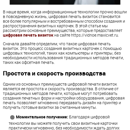
В наше время, когда информационные технологии прочно вошли
в повседневную жизнь, цифровая печать визиток становится
все более популярным и востребованным способом создания и
распространения визитных карточек. В этой статье мы
рассмотрим основные преимущества, которые предоставляет
цифровая печать визиток
на сайте https://vidnoe.maxicvet.ru.
Сначала давайте определим, что такое цифровая печать
визиток. Это процесс создания визитных карточек с помощью
цифровых технологий, таких как компьютеры и принтеры, без
необходимости использования традиционных методов печати,
таких как офсетная печать.
Простота и скорость производства
Одним из основных преимуществ цифровой печати визиток
является ее простота и скорость производства. В отличие от
традиционных методов печати, которые могут потребовать
создания печатных форм и настройки оборудования, цифровая
печать позволяет мгновенно передавать дизайн на принтер и
получать готовые визитки за считанные минуты.
Моментальное получение:
Благодаря цифровой
технологии вы можете получить свои визитные карточки
практически мгновенно, без необходимости ждать долгих