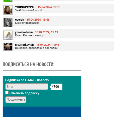
YOUNGPAYPAL -
15.04.2024, 18:10
5кА! Відмінний пост!
egorch -
15.04.2024, 18:46
Мені сподобалося!
yaroslavbilan -
15.04.2024, 19:13
Клас! Респект автору!
arturratkevich -
15.04.2024, 19:46
Шикарно, добавляю в закладки
ПОДПИСАТЬСЯ НА НОВОСТИ:
Подписка по E-Mail - новости
4700
Отменить подписку