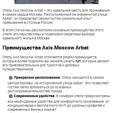
Отель Axis.Moscow Arbat – это идеальное место для проживания
в самом сердце Москвы. Расположенный на знаменитой улице
Арбат, он предлагает своим гостям уникальный опыт
пребывания в столице России.
В этой статье мы рассмотрим основные преимущества этого
отеля, его перспективы и поделимся секретами выбора
идеального жилья в Москве.
Преимущества Axis.Moscow Arbat
Отель Axis.Moscow Arbat отличается рядом преимуществ,
которые более подробно вы можете узнать
тут
, которые делают
его привлекательным для туристов и деловых
путешественников:
Прекрасное расположение.
Отель находится в самом
центре Москвы, на исторической улице Арбат. Это позволяет
гостям легко добираться до основных
достопримечательностей города.
Современные удобства.
В номерах отеля предусмотрены
все необходимые удобства для комфортного проживания: от
кондиционеров и бесплатного Wi-Fi до удобных кроватей и
современных ванных комнат.