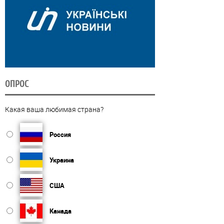
ОПРОС
Какая ваша любимая страна?
Россия
Украина
США
Канада