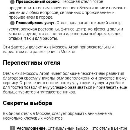
Превосходный сервис.
Персонал отеля готов
предоставить гостям качественное обслуживание и помочь в
решении любых вопросов, связанных с проживанием и
пребыванием в городе.
Разнообразие услуг.
Отель предлагает широкий спектр
услуг, включая рестораны, фитнес-центр, конференц-залы и
многое другое, что делает его идеальным выбором как для
отдыха, так и для работы.
Эти факторы делают Axis.Moscow Arbat привлекательным
вариантом для размещения в Москве.
Перспективы отеля
Отель Axis.Moscow Arbat имеет большие перспективы развития
благодаря своему уникальному расположению и качественному
сервису. Стремление к постоянному улучшению услуг и удобств
для гостей позволит ему успешно развиваться и привлекать еще
больше туристов и путешественников.
Секреты выбора
Выбирая отель в Москве, следует обращать внимание на
несколько ключевых моментов:
Расположение.
Оптимальный выбор – это отель в центре