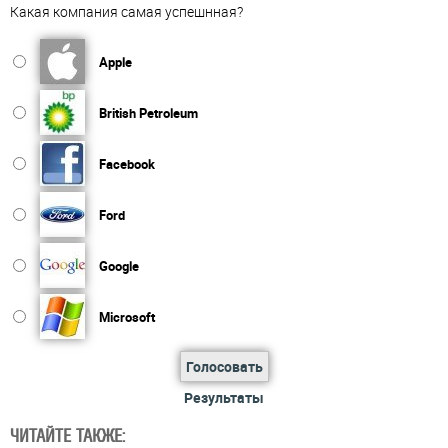
Какая компания самая успешнная?
Apple
British Petroleum
Facebook
Ford
Google
Microsoft
Голосовать
Результаты
ЧИТАЙТЕ ТАКЖЕ: