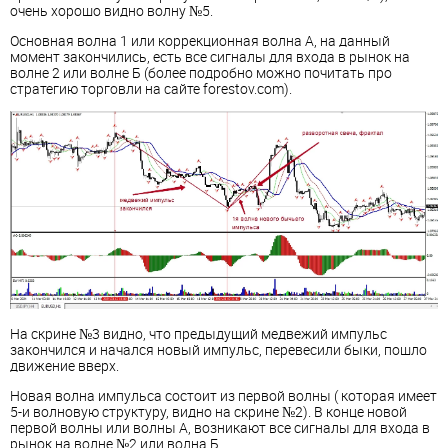
очень хорошо видно волну №5.
Основная волна 1 или коррекционная волна А, на данный
момент закончились, есть все сигналы для входа в рынок на
волне 2 или волне Б (более подробно можно почитать про
стратегию торговли на сайте forestov.com).
На скрине №3 видно, что предыдущий медвежий импульс
закончился и начался новый импульс, перевесили быки, пошло
движение вверх.
Новая волна импульса состоит из первой волны ( которая имеет
5-и волновую структуру, видно на скрине №2). В конце новой
первой волны или волны А, возникают все сигналы для входа в
рынок на волне №2 или волна Б.