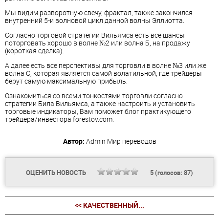
Мы видим разворотную свечу, фрактал, также закончился
внутренний 5-и волновой цикл данной волны Эллиотта.
Согласно торговой стратегии Вильямса есть все шансы
поторговать хорошо в волне №2 или волна Б, на продажу
(короткая сделка).
А далее есть все перспективы для торговли в волне №3 или же
волна С, которая является самой волатильной, где трейдеры
берут самую максимальную прибыль.
Ознакомиться со всеми тонкостями торговли согласно
стратегии Била Вильямса, а также настроить и установить
торговые индикаторы, Вам поможет блог практикующего
трейдера/инвестора forestov.com.
Автор:
Admin
Мир переводов
ОЦЕНИТЬ НОВОСТЬ
5
(голосов:
87
)
<< КАЧЕСТВЕННЫЙ...