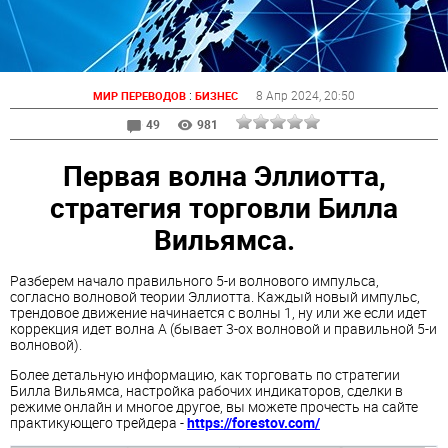
:
8 Апр 2024
, 20:50
МИР ПЕРЕВОДОВ
БИЗНЕС
49
981
Первая волна Эллиотта,
стратегия торговли Билла
Вильямса.
Разберем начало правильного 5-и волнового импульса,
согласно волновой теории Эллиотта. Каждый новый импульс,
трендовое движение начинается с волны 1, ну или же если идет
коррекция идет волна А (бывает 3-ох волновой и правильной 5-и
волновой).
Более детальную информацию, как торговать по стратегии
Билла Вильямса, настройка рабочих индикаторов, сделки в
режиме онлайн и многое другое, вы можете прочесть на сайте
практикующего трейдера -
https://forestov.com/