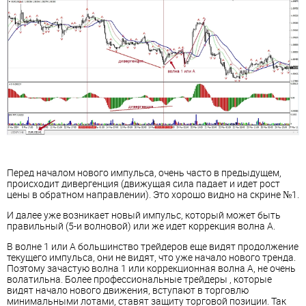
Перед началом нового импульса, очень часто в предыдущем,
происходит дивергенция (движущая сила падает и идет рост
цены в обратном направлении). Это хорошо видно на скрине №1.
И далее уже возникает новый импульс, который может быть
правильный (5-и волновой) или же идет коррекция волна А.
В волне 1 или А большинство трейдеров еще видят продолжение
текущего импульса, они не видят, что уже начало нового тренда.
Поэтому зачастую волна 1 или коррекционная волна А, не очень
волатильна. Более профессиональные трейдеры , которые
видят начало нового движения, вступают в торговлю
минимальными лотами, ставят защиту торговой позиции. Так