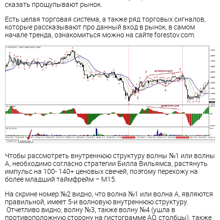
сказать прощупывают рынок.
Есть целая торговая система, а также ряд торговых сигналов,
которые рассказывают про данный вход в рынок, в самом
начале тренда, ознакомиться можно на сайте forestov.com.
Чтобы рассмотреть внутреннюю структуру волны №1 или волны
А, необходимо согласно стратегии Билла Вильямса, растянуть
импульс на 100- 140+ ценовых свечей, поэтому перехожу на
более младший таймфрейм – М15.
На скрине номер №2 видно, что волна №1 или волна А, являются
правильной, имеет 5-и волновую внутреннюю структуру.
Отчетливо видно, волну №3, также волну №4 (ушла в
противоположную сторону на гистограмме АО, столбцы), также