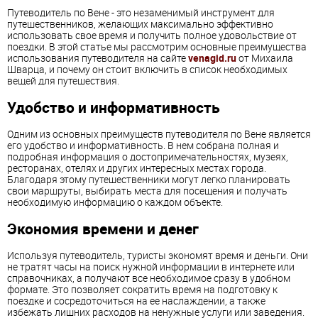
Путеводитель по Вене - это незаменимый инструмент для
путешественников, желающих максимально эффективно
использовать свое время и получить полное удовольствие от
поездки. В этой статье мы рассмотрим основные преимущества
использования путеводителя на сайте
venagid.ru
от Михаила
Шварца, и почему он стоит включить в список необходимых
вещей для путешествия.
Удобство и информативность
Одним из основных преимуществ путеводителя по Вене является
его удобство и информативность. В нем собрана полная и
подробная информация о достопримечательностях, музеях,
ресторанах, отелях и других интересных местах города.
Благодаря этому путешественники могут легко планировать
свои маршруты, выбирать места для посещения и получать
необходимую информацию о каждом объекте.
Экономия времени и денег
Используя путеводитель, туристы экономят время и деньги. Они
не тратят часы на поиск нужной информации в интернете или
справочниках, а получают все необходимое сразу в удобном
формате. Это позволяет сократить время на подготовку к
поездке и сосредоточиться на ее наслаждении, а также
избежать лишних расходов на ненужные услуги или заведения.