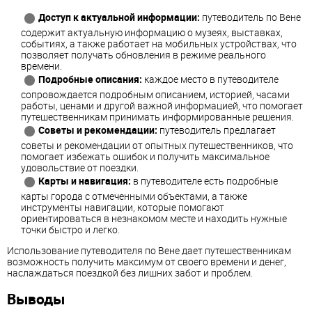
Доступ к актуальной информации:
путеводитель по Вене
содержит актуальную информацию о музеях, выставках,
событиях, а также работает на мобильных устройствах, что
позволяет получать обновления в режиме реального
времени.
Подробные описания:
каждое место в путеводителе
сопровождается подробным описанием, историей, часами
работы, ценами и другой важной информацией, что помогает
путешественникам принимать информированные решения.
Советы и рекомендации:
путеводитель предлагает
советы и рекомендации от опытных путешественников, что
помогает избежать ошибок и получить максимальное
удовольствие от поездки.
Карты и навигация:
в путеводителе есть подробные
карты города с отмеченными объектами, а также
инструменты навигации, которые помогают
ориентироваться в незнакомом месте и находить нужные
точки быстро и легко.
Использование путеводителя по Вене дает путешественникам
возможность получить максимум от своего времени и денег,
наслаждаться поездкой без лишних забот и проблем.
Выводы