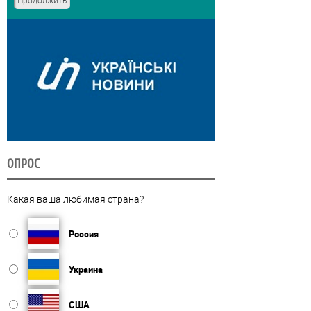
ОПРОС
Какая ваша любимая страна?
Россия
Украина
США