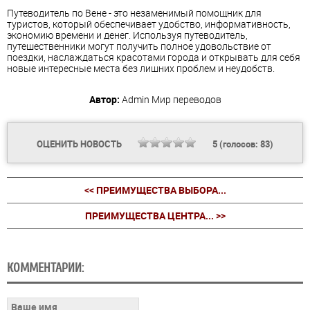
Путеводитель по Вене - это незаменимый помощник для
туристов, который обеспечивает удобство, информативность,
экономию времени и денег. Используя путеводитель,
путешественники могут получить полное удовольствие от
поездки, наслаждаться красотами города и открывать для себя
новые интересные места без лишних проблем и неудобств.
Автор:
Admin
Мир переводов
ОЦЕНИТЬ НОВОСТЬ
5
(голосов:
83
)
<< ПРЕИМУЩЕСТВА ВЫБОРА...
ПРЕИМУЩЕСТВА ЦЕНТРА... >>
КОММЕНТАРИИ: