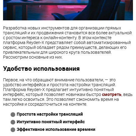
Разработка новых инструментов для организации прямых
трансляций и их продвижения становится все более актуальной
с ростом интереса к онлайн-контенту. В этом контексте
платформа Reyden-X представляет собой автоматизированный
сервис, который обладает рядом преимуществ, делающих его
привлекательным для широкого круга пользователей.
Рассмотрим основные из них.
Удобство использования
Первое, на что обращают внимание пользователи, — это
удобство интерфейса и простота настройки трансляций.
Платформа Reyden-X предлагает интуитивно понятный
интерфейс, который позволяет новичкам быстро
смотреть
, ведь
там легко освоиться. Это позволяет сэкономить время на
настройке и сосредоточиться на контенте.
Простота настройки трансляций
Интуитивно понятный интерфейс
Эффективное использование времени