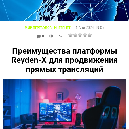
:
6 Апр 2024
, 19:05
МИР ПЕРЕВОДОВ
ИНТЕРНЕТ
0
1157
Преимущества платформы
Reyden-X для продвижения
прямых трансляций