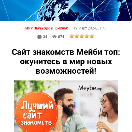
:
19 Март 2024
, 01:43
МИР ПЕРЕВОДОВ
БИЗНЕС
34
874
Сайт знакомств Мейби топ:
окунитесь в мир новых
возможностей!