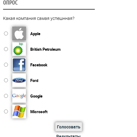
ОПРОС
Какая компания самая успешнная?
Apple
British Petroleum
Facebook
Ford
Google
Microsoft
Голосовать
Результаты