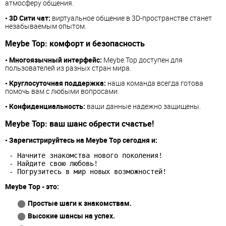
атмосферу общения.
• 3D Сити чат:
виртуальное общение в 3D-пространстве станет
незабываемым опытом.
Meybe Top:
комфорт и безопасность
• Многоязычный интерфейс:
Meybe Top доступен для
пользователей из разных стран мира.
• Круглосуточная поддержка:
наша команда всегда готова
помочь вам с любыми вопросами.
• Конфиденциальность:
ваши данные надежно защищены.
Meybe Top:
ваш шанс обрести счастье!
• Зарегистрируйтесь на Meybe Top сегодня и:
 - Начните знакомства нового поколения!

 - Найдите свою любовь!

 - Погрузитесь в мир новых возможностей!
Meybe Top - это:
Простые шаги к знакомствам.
Высокие шансы на успех.