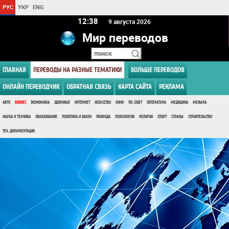
РУС
УКР
ENG
12 38
9 августа 2026
Мир переводов
ГЛАВНАЯ
ПЕРЕВОДЫ НА РАЗНЫЕ ТЕМАТИКИ
БОЛЬШЕ ПЕРЕВОДОВ
ОНЛАЙН ПЕРЕВОДЧИК
ОБРАТНАЯ СВЯЗЬ
КАРТА САЙТА
РЕКЛАМА
АВТО
БИЗНЕС
ЭКОНОМИКА
ЗДОРОВЬЕ
ИНТЕРНЕТ
ИСКУССТВО
КИНО
ПК, СОФТ
ЛИТЕРАТУРА
МЕДИЦИНА
МУЗЫКА
НАУКА И ТЕХНИКА
ОБРАЗОВАНИЕ
ПОЛИТИКА И ЗАКОН
ПРИРОДА
ПСИХОЛОГИЯ
РЕЛИГИЯ
СПОРТ
СТРАНЫ
СТРОИТЕЛЬСТВО
ТЕХ. ДОКУМЕНТАЦИЯ