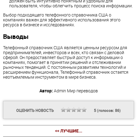
должен быть интуитивно понятным и удобным для
пользователя, чтобы облегчить процесс поиска информации.
Выбор подходящего телефонного справочника США о
компаниях важен для эффективного использования этого
ресурса в бизнесе и исследованиях.
Выводы
Телефонный справочник США является ценным ресурсом для
предпринимателей, инвесторов и всех, кто связан с деловой
сферой. Он предоставляет быстрый доступ к информации о
компаниях, помогает в принятии решений и отслеживании
рыночных тенденций. С постоянным развитием технологий и
расширением функционала, Телефонный справочник остается
неотъемлемым инструментом в мире бизнеса.
Автор:
Admin
Мир переводов
ОЦЕНИТЬ НОВОСТЬ
5
(голосов:
86
)
<< ЛУЧШИЕ...