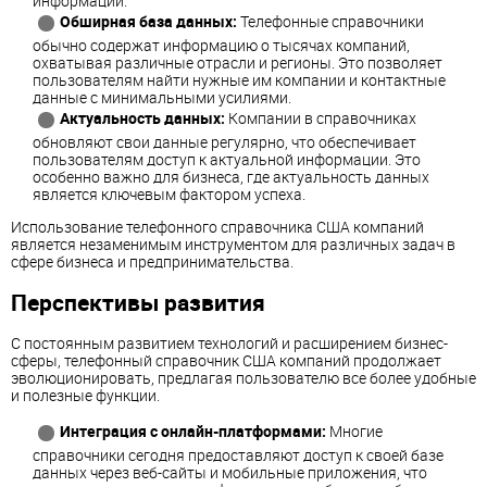
информации.
Обширная база данных:
Телефонные справочники
обычно содержат информацию о тысячах компаний,
охватывая различные отрасли и регионы. Это позволяет
пользователям найти нужные им компании и контактные
данные с минимальными усилиями.
Актуальность данных:
Компании в справочниках
обновляют свои данные регулярно, что обеспечивает
пользователям доступ к актуальной информации. Это
особенно важно для бизнеса, где актуальность данных
является ключевым фактором успеха.
Использование телефонного справочника США компаний
является незаменимым инструментом для различных задач в
сфере бизнеса и предпринимательства.
Перспективы развития
С постоянным развитием технологий и расширением бизнес-
сферы, телефонный справочник США компаний продолжает
эволюционировать, предлагая пользователю все более удобные
и полезные функции.
Интеграция с онлайн-платформами:
Многие
справочники сегодня предоставляют доступ к своей базе
данных через веб-сайты и мобильные приложения, что