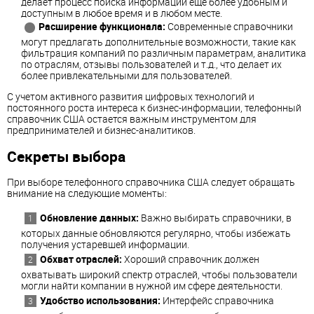
делает процесс поиска информации еще более удобным и
доступным в любое время и в любом месте.
Расширение функционала:
Современные справочники
могут предлагать дополнительные возможности, такие как
фильтрация компаний по различным параметрам, аналитика
по отраслям, отзывы пользователей и т.д., что делает их
более привлекательными для пользователей.
С учетом активного развития цифровых технологий и
постоянного роста интереса к бизнес-информации, телефонный
справочник США остается важным инструментом для
предпринимателей и бизнес-аналитиков.
Секреты выбора
При выборе телефонного справочника США следует обращать
внимание на следующие моменты:
Обновление данных:
Важно выбирать справочники, в
которых данные обновляются регулярно, чтобы избежать
получения устаревшей информации.
Обхват отраслей:
Хороший справочник должен
охватывать широкий спектр отраслей, чтобы пользователи
могли найти компании в нужной им сфере деятельности.
Удобство использования:
Интерфейс справочника