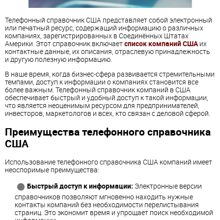
Телефонный справочник США представляет собой электронный
или печатный ресурс, содержащий информацию о различных
компаниях, зарегистрированных в Соединённых Штатах
Америки. Этот справочник включает
список компаний США
их
контактные данные, их описания, отраслевую принадлежность
и другую полезную информацию.
В наше время, когда бизнес-сфера развивается стремительными
темпами, доступ к информации о компаниях становится все
более важным. Телефонный справочник компаний в США
обеспечивает быстрый и удобный доступ к такой информации,
что является неоценимым ресурсом для предпринимателей,
инвесторов, маркетологов и всех, кто связан с деловой сферой.
Преимущества телефонного справочника
США
Использование телефонного справочника США компаний имеет
неоспоримые преимущества:
Быстрый доступ к информации:
Электронные версии
справочников позволяют мгновенно находить нужные
контакты компаний без необходимости перелистывания
страниц. Это экономит время и упрощает поиск необходимой