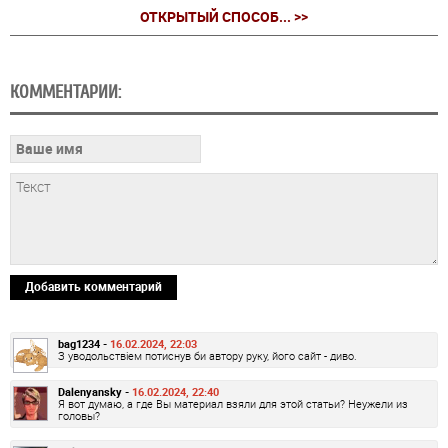
ОТКРЫТЫЙ СПОСОБ... >>
КОММЕНТАРИИ:
Добавить комментарий
bag1234 -
16.02.2024, 22:03
З уводольствіем потиснув би автору руку, його сайт - диво.
Dalenyansky -
16.02.2024, 22:40
Я вот думаю, а где Вы материал взяли для этой статьи? Неужели из
головы?