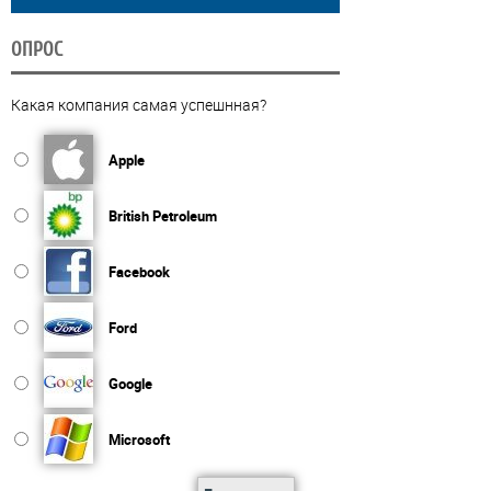
ОПРОС
Какая компания самая успешнная?
Apple
British Petroleum
Facebook
Ford
Google
Microsoft