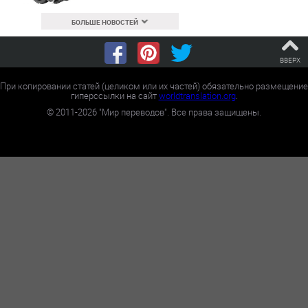
БОЛЬШЕ НОВОСТЕЙ
ВВЕРХ
При копировании статей (целиком или их частей) обязательно размещение
гиперссылки на сайт
worldtranslation.org
.
©
2011-2026
"Мир переводов". Все права защищены.