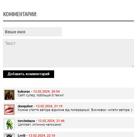
КОММЕНТАРИИ:
Добавить комментарий
kukurax -
13.02.2024, 20:54
Сайт супер, побільше б таких!
donquihot -
13.02.2024, 21:19
Кожна стаття автора відмінна від попередньої. Висновок: читати автора :)
torchebaza -
13.02.2024, 21:46
Цепляет, отлично написано!
LrrrB -
13.02.2024, 22:10