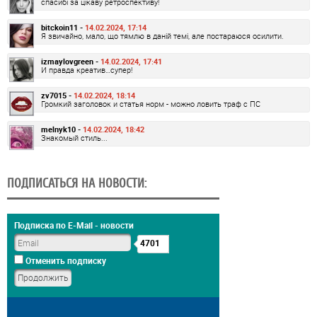
спасибі за цікаву ретроспективу!
bitckoin11 -
14.02.2024, 17:14
Я звичайно, мало, що тямлю в даній темі, але постараюся осилити.
izmaylovgreen -
14.02.2024, 17:41
И правда креатив…супер!
zv7015 -
14.02.2024, 18:14
Громкий заголовок и статья норм - можно ловить траф с ПС
melnyk10 -
14.02.2024, 18:42
Знакомый стиль...
ПОДПИСАТЬСЯ НА НОВОСТИ:
Подписка по E-Mail - новости
4701
Отменить подписку