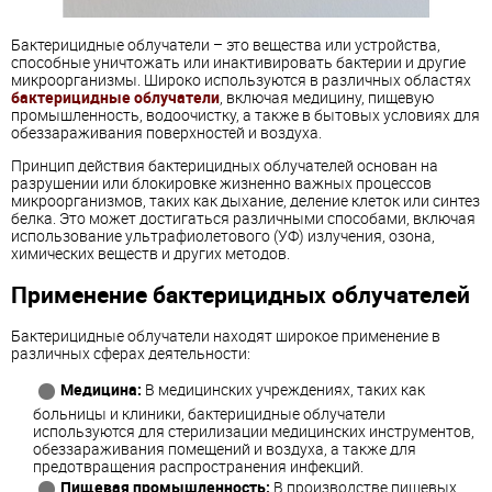
Бактерицидные облучатели – это вещества или устройства,
способные уничтожать или инактивировать бактерии и другие
микроорганизмы. Широко используются в различных областях
бактерицидные облучатели
, включая медицину, пищевую
промышленность, водоочистку, а также в бытовых условиях для
обеззараживания поверхностей и воздуха.
Принцип действия бактерицидных облучателей основан на
разрушении или блокировке жизненно важных процессов
микроорганизмов, таких как дыхание, деление клеток или синтез
белка. Это может достигаться различными способами, включая
использование ультрафиолетового (УФ) излучения, озона,
химических веществ и других методов.
Применение бактерицидных облучателей
Бактерицидные облучатели находят широкое применение в
различных сферах деятельности:
Медицина:
В медицинских учреждениях, таких как
больницы и клиники, бактерицидные облучатели
используются для стерилизации медицинских инструментов,
обеззараживания помещений и воздуха, а также для
предотвращения распространения инфекций.
Пищевая промышленность:
В производстве пищевых