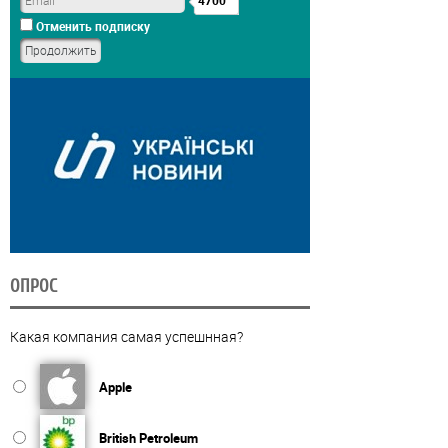
4700
Отменить подписку
ОПРОС
Какая компания самая успешнная?
Apple
British Petroleum