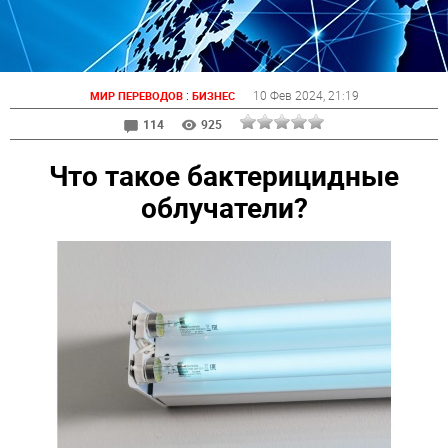
:
10 Фев 2024
, 21:19
МИР ПЕРЕВОДОВ
БИЗНЕС
114
925
Что такое бактерицидные
облучатели?