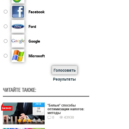
Facebook
Ford
Google
Microsoft
Голосовать
Результаты
ЧИТАЙТЕ ТАКЖЕ:
2018
"Белые" способы
Бизнес
оптимизации налогов:
10
Фев
методы
0
43930