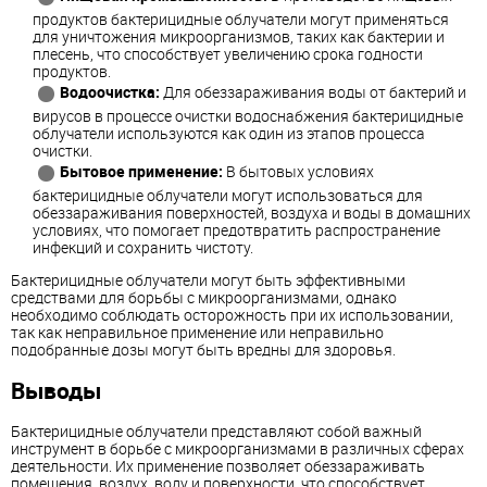
продуктов бактерицидные облучатели могут применяться
для уничтожения микроорганизмов, таких как бактерии и
плесень, что способствует увеличению срока годности
продуктов.
Водоочистка:
Для обеззараживания воды от бактерий и
вирусов в процессе очистки водоснабжения бактерицидные
облучатели используются как один из этапов процесса
очистки.
Бытовое применение:
В бытовых условиях
бактерицидные облучатели могут использоваться для
обеззараживания поверхностей, воздуха и воды в домашних
условиях, что помогает предотвратить распространение
инфекций и сохранить чистоту.
Бактерицидные облучатели могут быть эффективными
средствами для борьбы с микроорганизмами, однако
необходимо соблюдать осторожность при их использовании,
так как неправильное применение или неправильно
подобранные дозы могут быть вредны для здоровья.
Выводы
Бактерицидные облучатели представляют собой важный
инструмент в борьбе с микроорганизмами в различных сферах
деятельности. Их применение позволяет обеззараживать
помещения, воздух, воду и поверхности, что способствует