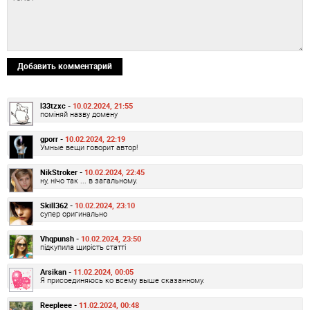
Добавить комментарий
l33tzxc -
10.02.2024, 21:55
поміняй назву домену
gporr -
10.02.2024, 22:19
Умные вещи говорит автор!
NikStroker -
10.02.2024, 22:45
ну, нічо так ... в загальному.
Skill362 -
10.02.2024, 23:10
супер оригинально
Vhqpunsh -
10.02.2024, 23:50
підкупила щирість статті
Arsikan -
11.02.2024, 00:05
Я присоединяюсь ко всему выше сказанному.
Reepleee -
11.02.2024, 00:48