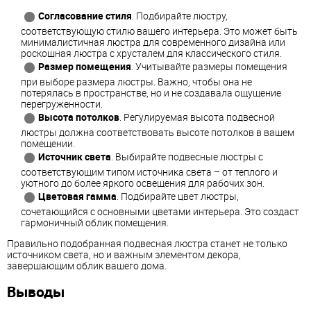
Согласование стиля
. Подбирайте люстру,
соответствующую стилю вашего интерьера. Это может быть
минималистичная люстра для современного дизайна или
роскошная люстра с хрусталем для классического стиля.
Размер помещения
. Учитывайте размеры помещения
при выборе размера люстры. Важно, чтобы она не
потерялась в пространстве, но и не создавала ощущение
перегруженности.
Высота потолков
. Регулируемая высота подвесной
люстры должна соответствовать высоте потолков в вашем
помещении.
Источник света
. Выбирайте подвесные люстры с
соответствующим типом источника света – от теплого и
уютного до более яркого освещения для рабочих зон.
Цветовая гамма
. Подбирайте цвет люстры,
сочетающийся с основными цветами интерьера. Это создаст
гармоничный облик помещения.
Правильно подобранная подвесная люстра станет не только
источником света, но и важным элементом декора,
завершающим облик вашего дома.
Выводы