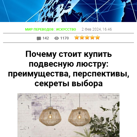
:
2 Фев 2024
, 16:46
МИР ПЕРЕВОДОВ
ИСКУССТВО
142
1170
Почему стоит купить
подвесную люстру:
преимущества, перспективы,
секреты выбора