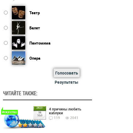
Театр
Балет
Пантомима
Опера
Голосовать
Результаты
ЧИТАЙТЕ ТАКЖЕ:
2023
4 причины любить
Искусство
каблуки
16
Май
119
2041