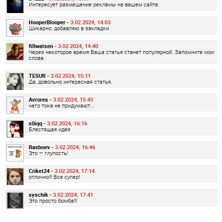
Интересует размещение рекламы на вашем сайте.
HooperBlooper -
3.02.2024, 14:03
Шикарно, добавляю в закладки
fillwatsen -
3.02.2024, 14:40
Через некоторое время Ваша статья станет популярной. Запомните мои
слова.
TESUR -
3.02.2024, 15:11
Да, довольно интересная статья.
Avrores -
3.02.2024, 15:45
чего тока не придумают...
s0iqq -
3.02.2024, 16:16
Блестящая идея
Rasboev -
3.02.2024, 16:46
Это — глупость!
Criket24 -
3.02.2024, 17:14
отлично!!! Все супер!
syschik -
3.02.2024, 17:41
Это просто бомба!!!