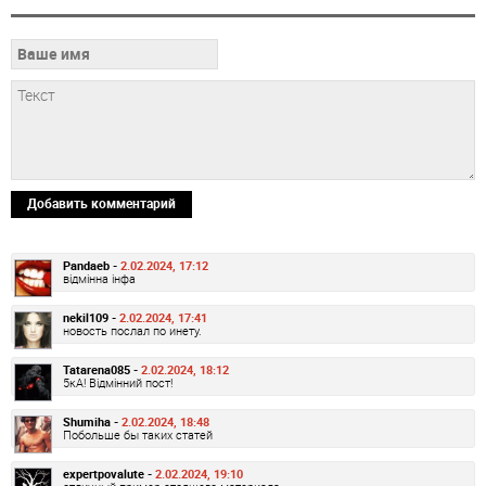
Добавить комментарий
Pandaeb -
2.02.2024, 17:12
відмінна інфа
nekil109 -
2.02.2024, 17:41
новость послал по инету.
Tatarena085 -
2.02.2024, 18:12
5кА! Відмінний пост!
Shumiha -
2.02.2024, 18:48
Побольше бы таких статей
expertpovalute -
2.02.2024, 19:10