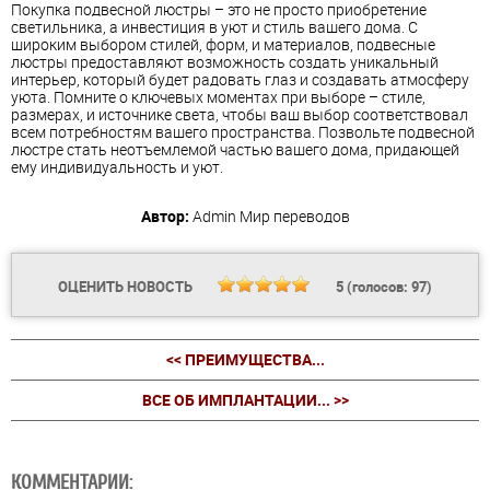
Покупка подвесной люстры – это не просто приобретение
светильника, а инвестиция в уют и стиль вашего дома. С
широким выбором стилей, форм, и материалов, подвесные
люстры предоставляют возможность создать уникальный
интерьер, который будет радовать глаз и создавать атмосферу
уюта. Помните о ключевых моментах при выборе – стиле,
размерах, и источнике света, чтобы ваш выбор соответствовал
всем потребностям вашего пространства. Позвольте подвесной
люстре стать неотъемлемой частью вашего дома, придающей
ему индивидуальность и уют.
Автор:
Admin
Мир переводов
ОЦЕНИТЬ НОВОСТЬ
5
(голосов:
97
)
<< ПРЕИМУЩЕСТВА...
ВСЕ ОБ ИМПЛАНТАЦИИ... >>
КОММЕНТАРИИ: