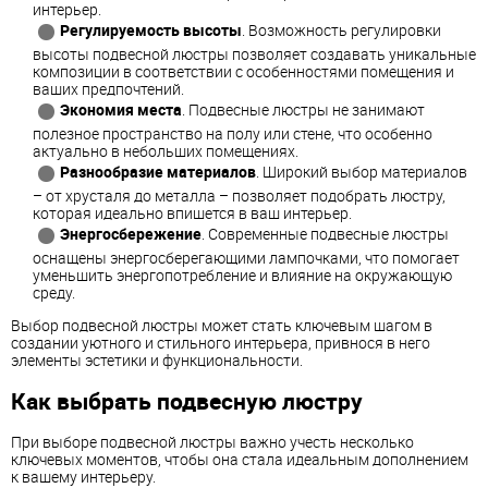
интерьер.
Регулируемость высоты
. Возможность регулировки
высоты подвесной люстры позволяет создавать уникальные
композиции в соответствии с особенностями помещения и
ваших предпочтений.
Экономия места
. Подвесные люстры не занимают
полезное пространство на полу или стене, что особенно
актуально в небольших помещениях.
Разнообразие материалов
. Широкий выбор материалов
– от хрусталя до металла – позволяет подобрать люстру,
которая идеально впишется в ваш интерьер.
Энергосбережение
. Современные подвесные люстры
оснащены энергосберегающими лампочками, что помогает
уменьшить энергопотребление и влияние на окружающую
среду.
Выбор подвесной люстры может стать ключевым шагом в
создании уютного и стильного интерьера, привнося в него
элементы эстетики и функциональности.
Как выбрать подвесную люстру
При выборе подвесной люстры важно учесть несколько
ключевых моментов, чтобы она стала идеальным дополнением
к вашему интерьеру.