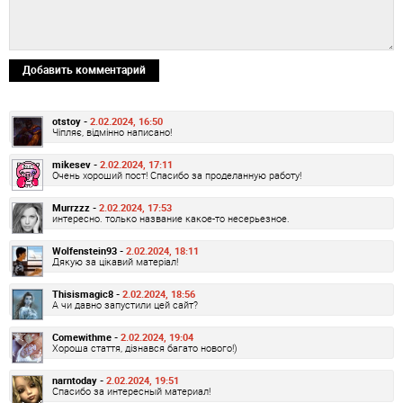
Добавить комментарий
otstoy -
2.02.2024, 16:50
Чіпляє, відмінно написано!
mikesev -
2.02.2024, 17:11
Очень хороший пост! Спасибо за проделанную работу!
Murrzzz -
2.02.2024, 17:53
интересно. только название какое-то несерьезное.
Wolfenstein93 -
2.02.2024, 18:11
Дякую за цікавий матеріал!
Thisismagic8 -
2.02.2024, 18:56
А чи давно запустили цей сайт?
Comewithme -
2.02.2024, 19:04
Хороша стаття, дізнався багато нового!)
narntoday -
2.02.2024, 19:51
Спасибо за интересный материал!