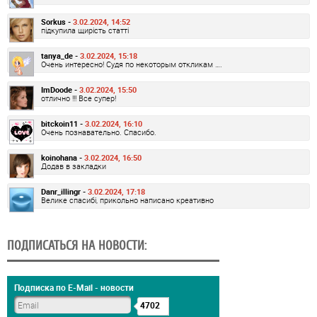
Sorkus -
3.02.2024, 14:52
підкупила щирість статті
tanya_de -
3.02.2024, 15:18
Очень интересно! Судя по некоторым откликам ….
ImDoode -
3.02.2024, 15:50
отлично !!! Все супер!
bitckoin11 -
3.02.2024, 16:10
Очень познавательно. Спасибо.
koinohana -
3.02.2024, 16:50
Додав в закладки
Danr_illingr -
3.02.2024, 17:18
Велике спасибі, прикольно написано креативно
ПОДПИСАТЬСЯ НА НОВОСТИ:
Подписка по E-Mail - новости
4702