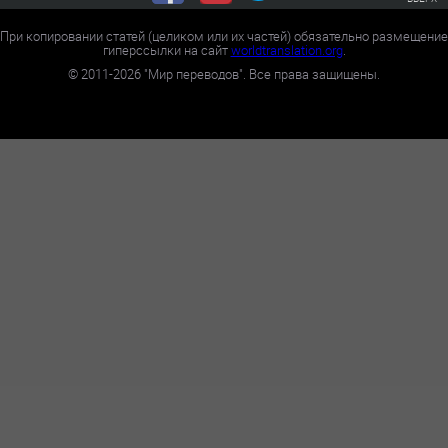
При копировании статей (целиком или их частей) обязательно размещение
гиперссылки на сайт
worldtranslation.org
.
©
2011-2026
"Мир переводов". Все права защищены.