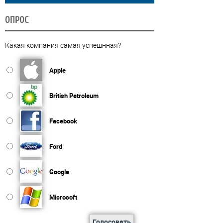
ОПРОС
Какая компания самая успешнная?
Apple
British Petroleum
Facebook
Ford
Google
Microsoft
Голосовать