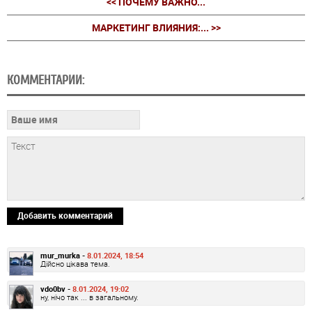
<< ПОЧЕМУ ВАЖНО...
МАРКЕТИНГ ВЛИЯНИЯ:... >>
КОММЕНТАРИИ:
Добавить комментарий
mur_murka -
8.01.2024, 18:54
Дійсно цікава тема.
vdo0bv -
8.01.2024, 19:02
ну, нічо так ... в загальному.