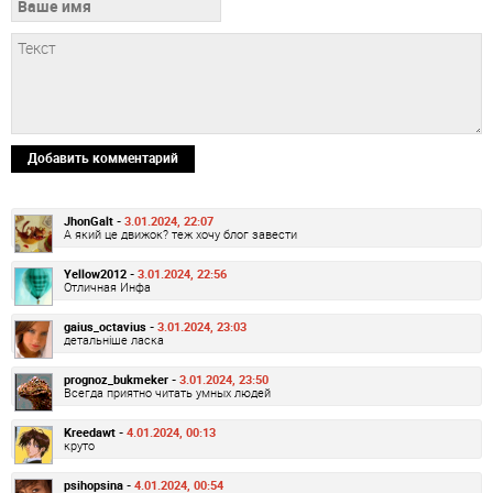
Добавить комментарий
JhonGalt -
3.01.2024, 22:07
А який це движок? теж хочу блог завести
Yellow2012 -
3.01.2024, 22:56
Отличная Инфа
gaius_octavius -
3.01.2024, 23:03
детальніше ласка
prognoz_bukmeker -
3.01.2024, 23:50
Всегда приятно читать умных людей
Kreedawt -
4.01.2024, 00:13
круто
psihopsina -
4.01.2024, 00:54