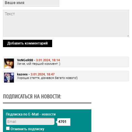
Добавить комментарий
VeNGeR88 -
3.01.2024, 18:14
Хе-хе, мій перший коммент :)
kazees -
3.01.2024, 18:47
Хороша стаття, дізнався багато нового!)
ПОДПИСАТЬСЯ НА НОВОСТИ:
Подписка по E-Mail - новости
4701
Отменить подписку