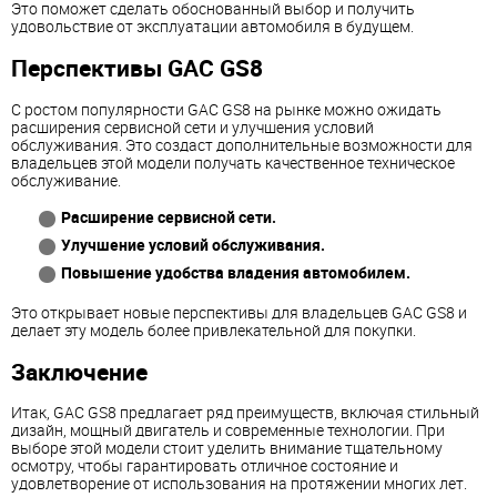
Это поможет сделать обоснованный выбор и получить
удовольствие от эксплуатации автомобиля в будущем.
Перспективы GAC GS8
С ростом популярности GAC GS8 на рынке можно ожидать
расширения сервисной сети и улучшения условий
обслуживания. Это создаст дополнительные возможности для
владельцев этой модели получать качественное техническое
обслуживание.
Расширение сервисной сети.
Улучшение условий обслуживания.
Повышение удобства владения автомобилем.
Это открывает новые перспективы для владельцев GAC GS8 и
делает эту модель более привлекательной для покупки.
Заключение
Итак, GAC GS8 предлагает ряд преимуществ, включая стильный
дизайн, мощный двигатель и современные технологии. При
выборе этой модели стоит уделить внимание тщательному
осмотру, чтобы гарантировать отличное состояние и
удовлетворение от использования на протяжении многих лет.