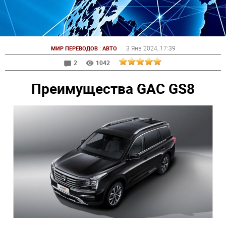
:
3 Янв 2024
, 17:39
МИР ПЕРЕВОДОВ
АВТО
2
1042
Преимущества GAC GS8