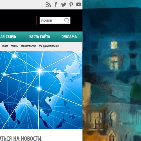
НАЯ СВЯЗЬ
КАРТА САЙТА
РЕКЛАМА
СПОРТ
СТРАНЫ
СТРОИТЕЛЬСТВО
ТЕХ. ДОКУМЕНТАЦИЯ
ТЬСЯ НА НОВОСТИ: