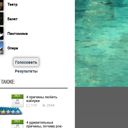
Театр
Балет
Пантомима
Опера
Голосовать
Результаты
 ТАКЖЕ:
2023
4 причины любить
каблуки
16
Май
119
2044
2023
4 удивительных
причины, почему рок-
19